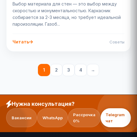
Выбор материала для стен — это выбор между
скоростью и монументальностью. Каркасник
собирается за 2-3 месяца, но требует идеальной
пароизоляции. Газоб...
Читать
Советы
1
2
3
4
→
Нужна консультация?
Рассрочка
Telegram
Вакансии
WhatsApp
0%
чат