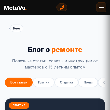
.
MetaVo
›
Блог
Блог о
ремонте
Полезные статьи, советы и инструкции от
мастеров с 15-летним опытом
Все статьи
Плитка
Отделка
Полы
Сан
ПЛИТКА