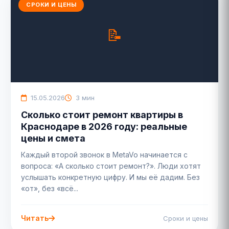
СРОКИ И ЦЕНЫ
15.05.2026
3 мин
Сколько стоит ремонт квартиры в
Краснодаре в 2026 году: реальные
цены и смета
Каждый второй звонок в MetaVo начинается с
вопроса: «А сколько стоит ремонт?». Люди хотят
услышать конкретную цифру. И мы её дадим. Без
«от», без «всё...
Читать
Сроки и цены