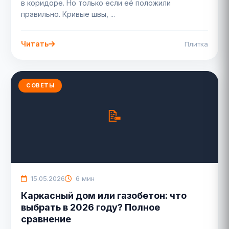
в коридоре. Но только если её положили
правильно. Кривые швы, ...
Читать
Плитка
СОВЕТЫ
15.05.2026
6 мин
Каркасный дом или газобетон: что
выбрать в 2026 году? Полное
сравнение