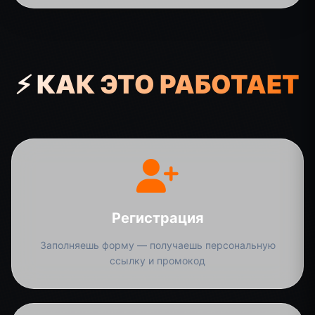
⚡ КАК ЭТО РАБОТАЕТ
Регистрация
Заполняешь форму — получаешь персональную
ссылку и промокод