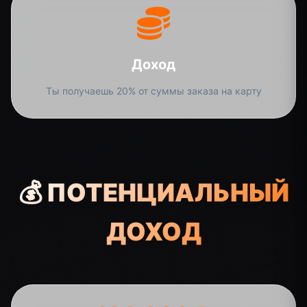
Доход
Ты получаешь 20% от суммы заказа на карту
💰 ПОТЕНЦИАЛЬНЫЙ
ДОХОД