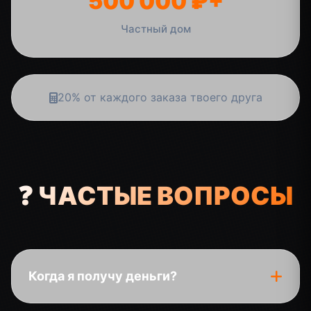
500 000 ₽+
Частный дом
20% от каждого заказа твоего друга
❓ ЧАСТЫЕ ВОПРОСЫ
Когда я получу деньги?