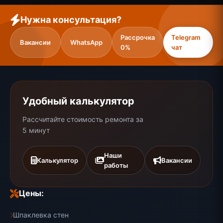
Нужна консультация?
Рассрочка
Telegram
Вакансии
WhatsApp
0%
чат
Удобный калькулятор
Рассчитайте стоимость ремонта за
5 минут
Наши
Калькулятор
Вакансии
работы
Цены:
Шпаклевка стен