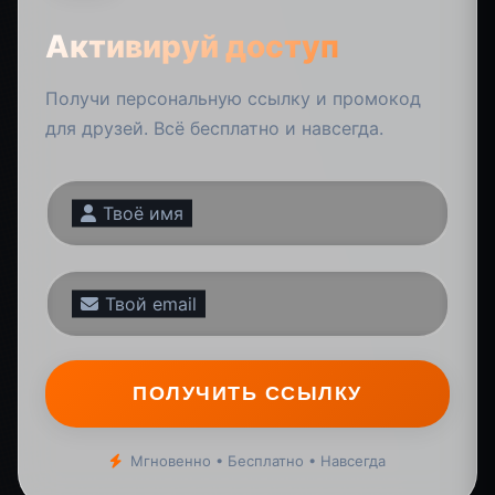
Активируй доступ
Получи персональную ссылку и промокод
для друзей. Всё бесплатно и навсегда.
Твоё имя
Твой email
ПОЛУЧИТЬ ССЫЛКУ
Мгновенно • Бесплатно • Навсегда