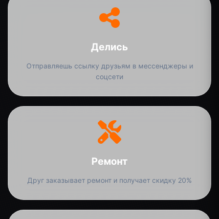
Делись
Отправляешь ссылку друзьям в мессенджеры и
соцсети
Ремонт
Друг заказывает ремонт и получает скидку 20%