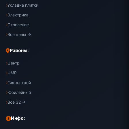
Укладка плитки
Электрика
Отопление
Все цены →
Районы:
Центр
ФМР
Гидрострой
Юбилейный
Все 32 →
Инфо: