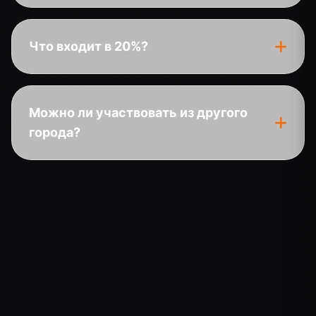
Что входит в 20%?
Можно ли участвовать из другого
города?