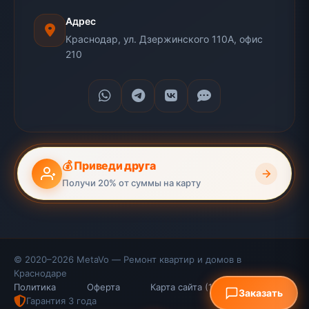
Адрес
Краснодар, ул. Дзержинского 110А, офис
210
💰 Приведи друга
Получи 20% от суммы на карту
© 2020–2026 MetaVo — Ремонт квартир и домов в
Краснодаре
Политика
Оферта
Карта сайта (110 стр.)
FAQ
Заказать
Гарантия 3 года