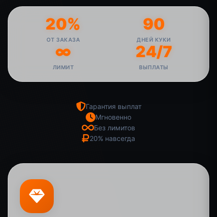
20%
90
ОТ ЗАКАЗА
ДНЕЙ КУКИ
∞
24/7
ЛИМИТ
ВЫПЛАТЫ
Гарантия выплат
Мгновенно
Без лимитов
20% навсегда