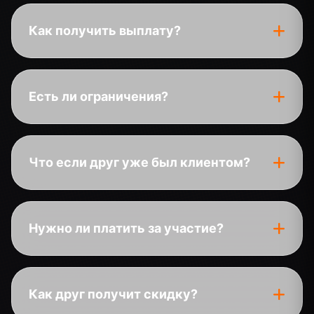
Как получить выплату?
Есть ли ограничения?
Что если друг уже был клиентом?
Нужно ли платить за участие?
Как друг получит скидку?