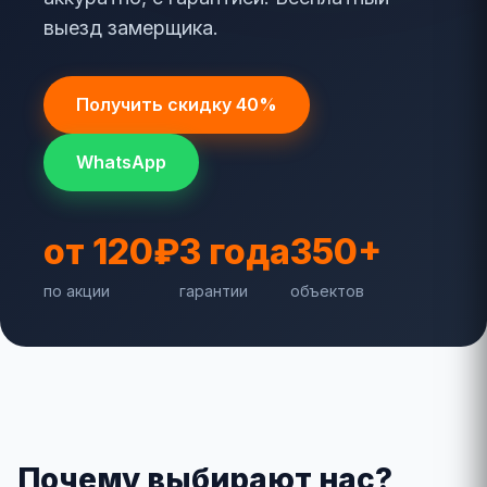
выезд замерщика.
Получить скидку 40%
WhatsApp
от 120₽
3 года
350+
по акции
гарантии
объектов
Почему выбирают нас?