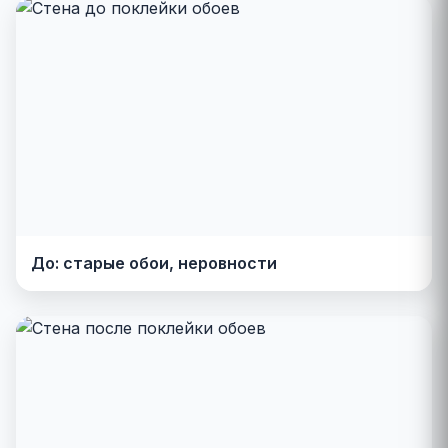
До: старые обои, неровности