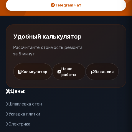
Telegram чат
Удобный калькулятор
Рассчитайте стоимость ремонта
за 5 минут
Наши
Калькулятор
Вакансии
работы
Цены:
Шпаклевка стен
Укладка плитки
Электрика