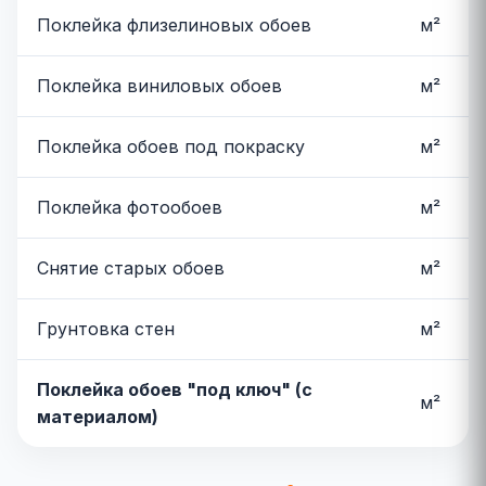
Поклейка флизелиновых обоев
м²
Поклейка виниловых обоев
м²
Поклейка обоев под покраску
м²
Поклейка фотообоев
м²
Снятие старых обоев
м²
Грунтовка стен
м²
Поклейка обоев "под ключ" (с
м²
материалом)