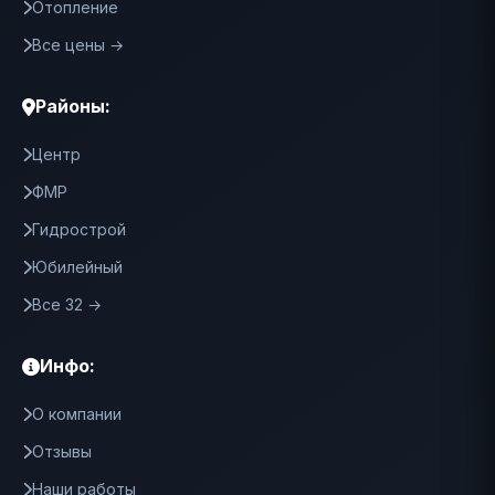
Отопление
Все цены →
Районы:
Центр
ФМР
Гидрострой
Юбилейный
Все 32 →
Инфо:
О компании
Отзывы
Наши работы