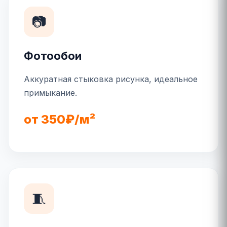
📷
Фотообои
Аккуратная стыковка рисунка, идеальное
примыкание.
от 350₽/м²
🧵