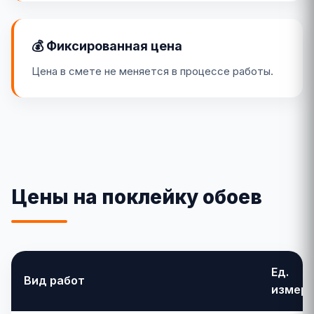
💰 Фиксированная цена
Цена в смете не меняется в процессе работы.
Цены на поклейку обоев
Ед.
Вид работ
измере