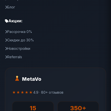
Блог
Акции:
Рассрочка 0%
Скидки до 30%
Новостройки
Referrals
MetaVo
★★★★★
4.9 · 80+ отзывов
15
350+