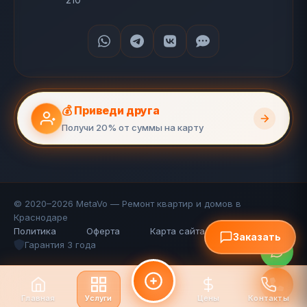
💰 Приведи друга
Получи 20% от суммы на карту
© 2020–2026 MetaVo — Ремонт квартир и домов в
Краснодаре
Политика
Оферта
Карта сайта (110 стр.)
FAQ
Заказать
Гарантия 3 года
Главная
Услуги
Цены
Контакты