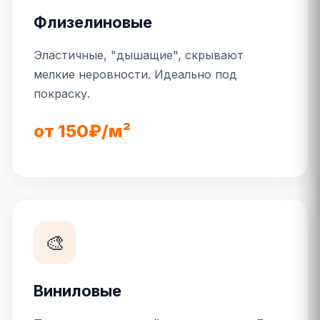
Флизелиновые
Эластичные, "дышащие", скрывают
мелкие неровности. Идеально под
покраску.
от 150₽/м²
🎨
Виниловые