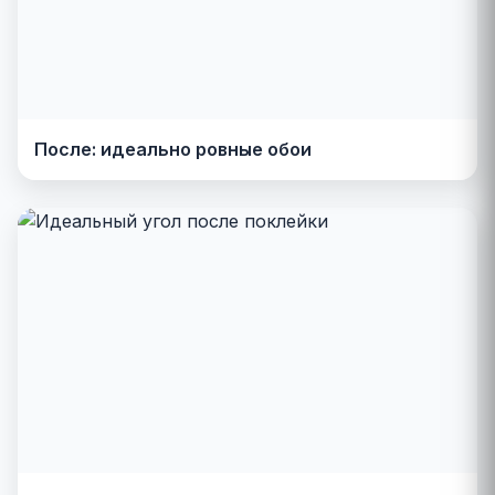
После: идеально ровные обои