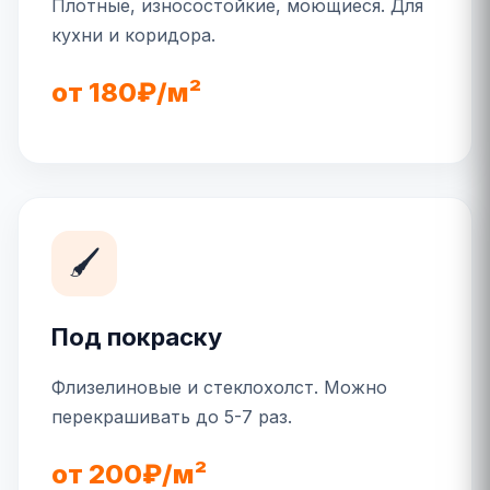
Плотные, износостойкие, моющиеся. Для
кухни и коридора.
от 180₽/м²
🖌️
Под покраску
Флизелиновые и стеклохолст. Можно
перекрашивать до 5-7 раз.
от 200₽/м²