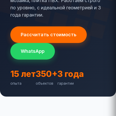
мозаика, плитка ПВХ. Работаем строго
по уровню, с идеальной геометрией и 3
года гарантии.
Рассчитать стоимость
WhatsApp
15 лет
350+
3 года
опыта
объектов
гарантии