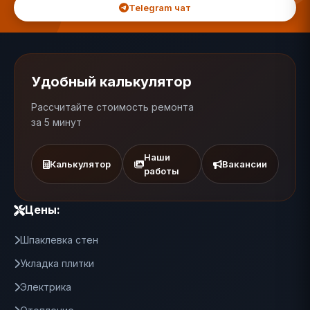
Telegram чат
Удобный калькулятор
Рассчитайте стоимость ремонта
за 5 минут
Наши
Калькулятор
Вакансии
работы
Цены:
Шпаклевка стен
Укладка плитки
Электрика