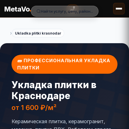
.
MetaVo
Найти услугу, цену, район...
›
Ukladka plitki krasnodar
🧱 ПРОФЕССИОНАЛЬНАЯ УКЛАДКА
ПЛИТКИ
Укладка плитки в
Краснодаре
от 1 600 ₽/м²
Керамическая плитка, керамогранит,