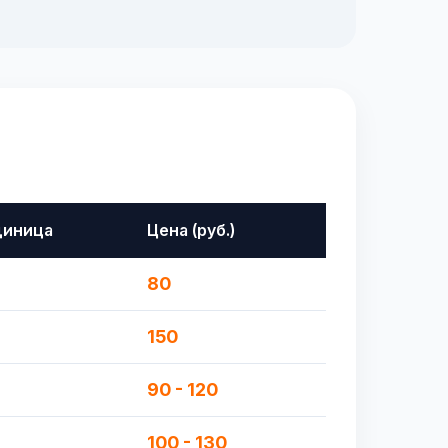
диница
Цена (руб.)
80
150
90 - 120
100 - 130