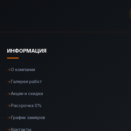
ИНФОРМАЦИЯ
О компании
→
Галерея работ
→
Акции и скидки
→
Рассрочка 0%
→
График замеров
→
Контакты
→