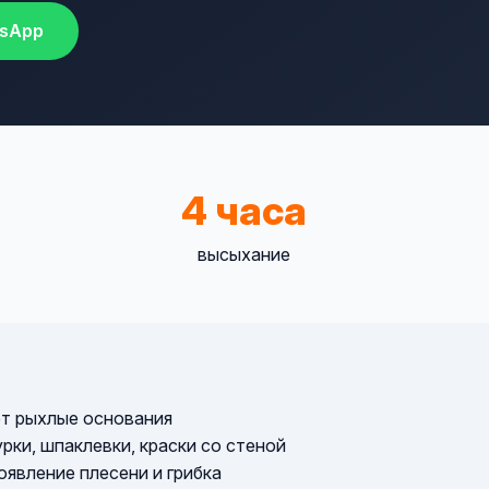
sApp
4 часа
высыхание
ет рыхлые основания
ки, шпаклевки, краски со стеной
явление плесени и грибка