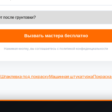
Вызвать мастера бесплатно
Нажимая кнопку, вы соглашаетесь с политикой конфиденциальности
и
Шпаклевка под покраску
Машинная штукатурка
Покраска