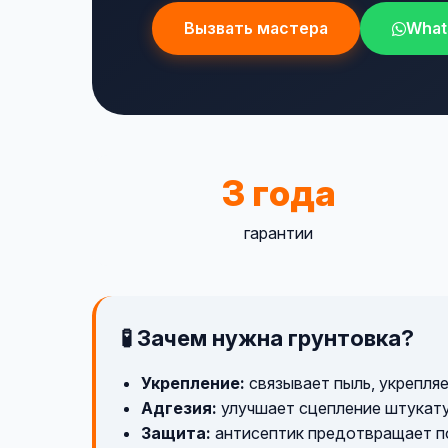
Вызвать мастера
What
3 года
гарантии
🧪 Зачем нужна грунтовка?
Укрепление:
связывает пыль, укрепля
Адгезия:
улучшает сцепление штукатур
Защита:
антисептик предотвращает по