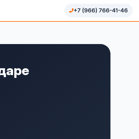
+7 (966) 766-41-46
одаре