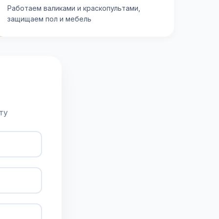
Работаем валиками и краскопультами,
защищаем пол и мебель
ту