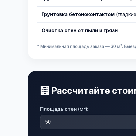
Грунтовка бетоноконтактом
(гладкие
Очистка стен от пыли и грязи
* Минимальная площадь заказа — 30 м². Выез
🧮 Рассчитайте стои
Площадь стен (м²):