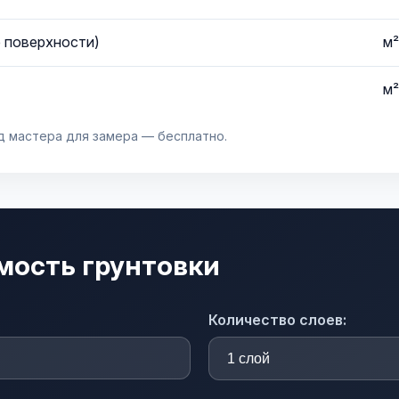
 поверхности)
м²
м²
д мастера для замера — бесплатно.
мость грунтовки
Количество слоев: