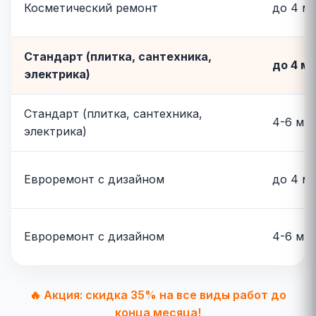
Косметический ремонт
до 4 м²
Стандарт (плитка, сантехника,
до 4 м²
электрика)
Стандарт (плитка, сантехника,
4-6 м²
электрика)
Евроремонт с дизайном
до 4 м²
Евроремонт с дизайном
4-6 м²
🔥 Акция: скидка 35% на все виды работ до
конца месяца!