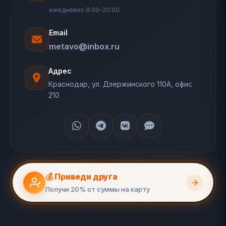
ежедневно 9:00–20:00
Email
metavo@inbox.ru
Адрес
Краснодар, ул. Дзержинского 110А, офис
210
💰 Приведи друга
Получи 20% от суммы на карту