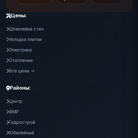
Цены:
Шпаклевка стен
Укладка плитки
Электрика
Отопление
Все цены →
Районы:
Центр
ФМР
Гидрострой
Юбилейный