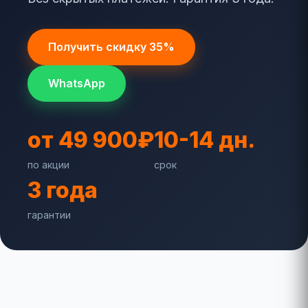
Получить скидку 35%
WhatsApp
от 49 900₽
10-14 дн.
по акции
срок
3 года
гарантии