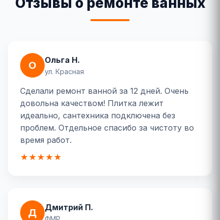
Отзывы о ремонте ванных
Ольга Н.
О
ул. Красная
Сделали ремонт ванной за 12 дней. Очень
довольна качеством! Плитка лежит
идеально, сантехника подключена без
проблем. Отдельное спасибо за чистоту во
время работ.
★★★★★
Дмитрий П.
Д
ФМР