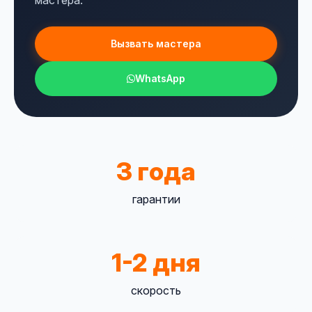
мастера.
Вызвать мастера
WhatsApp
3 года
гарантии
1-2 дня
скорость