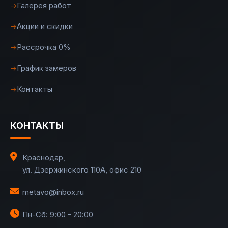
Галерея работ
→
Акции и скидки
→
Рассрочка 0%
→
График замеров
→
Контакты
→
КОНТАКТЫ
Краснодар
,
ул. Дзержинского 110А, офис 210
metavo@inbox.ru
Пн-Сб: 9:00 - 20:00