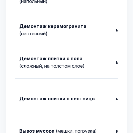
(напольный)
Демонтаж керамогранита
м²
(настенный)
Демонтаж плитки с пола
м²
(сложный, на толстом слое)
Демонтаж плитки с лестницы
м²
Вывоз мусора
(мешки, погрузка)
компл.