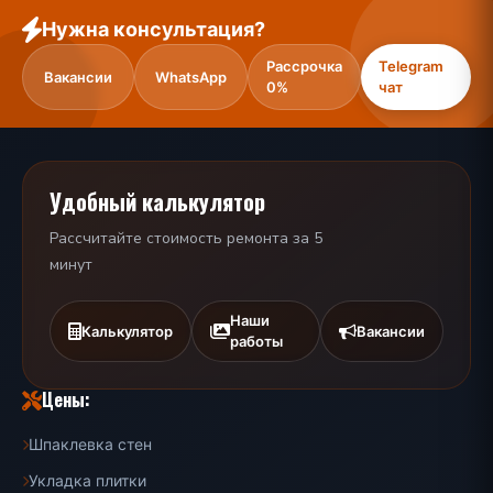
Нужна консультация?
Рассрочка
Telegram
Вакансии
WhatsApp
0%
чат
Удобный калькулятор
Рассчитайте стоимость ремонта за 5
минут
Наши
Калькулятор
Вакансии
работы
Цены:
Шпаклевка стен
Укладка плитки