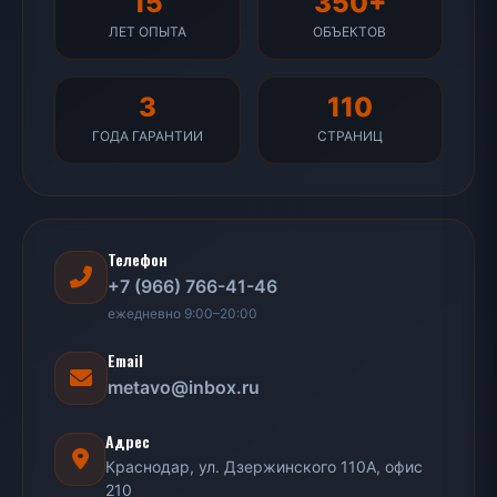
15
350+
ЛЕТ ОПЫТА
ОБЪЕКТОВ
3
110
ГОДА ГАРАНТИИ
СТРАНИЦ
Телефон
+7 (966) 766-41-46
ежедневно 9:00–20:00
Email
metavo@inbox.ru
Адрес
Краснодар, ул. Дзержинского 110А, офис
210