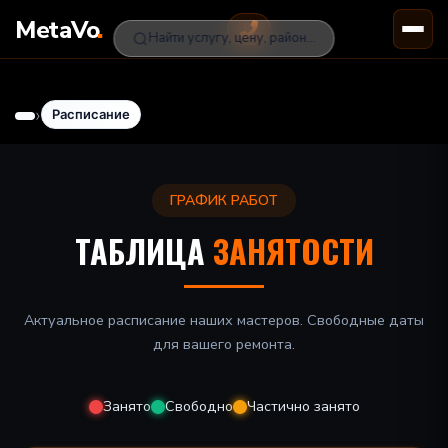
.
MetaVo
Найти услугу, цену, район...
›
Расписание
ГРАФИК РАБОТ
ТАБЛИЦА
ЗАНЯТОСТИ
Актуальное расписание наших мастеров. Свободные даты
для вашего ремонта.
Занято
Свободно
Частично занято