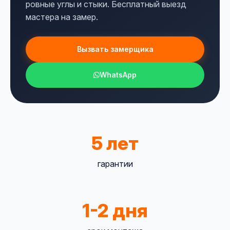
ровные углы и стыки. Бесплатный выезд
мастера на замер.
Вызвать замерщика
WhatsApp
5 лет
гарантии
1-2 дня