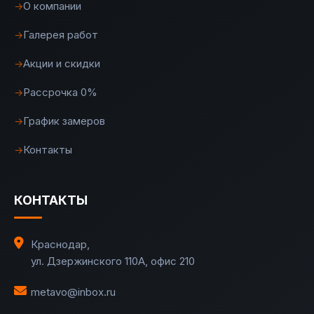
О компании
→
Галерея работ
→
Акции и скидки
→
Рассрочка 0%
→
График замеров
→
Контакты
→
КОНТАКТЫ
Краснодар
,
ул. Дзержинского 110А, офис 210
metavo@inbox.ru