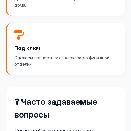
дома.
Под ключ
Сделаем полностью: от каркаса до финишной
отделки.
❓ Часто задаваемые
вопросы
Почему выбирают гипсокартон для