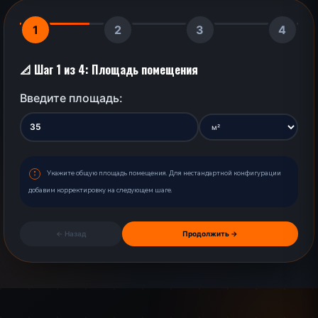
1
2
3
4
📐 Шаг 1 из 4: Площадь помещения
Введите площадь:
Укажите общую площадь помещения. Для нестандартной конфигурации
добавим корректировку на следующем шаге.
← Назад
Продолжить →