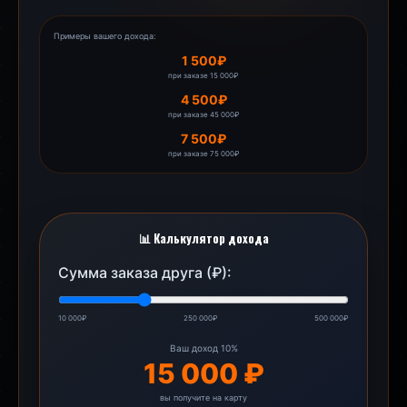
Примеры вашего дохода:
1 500₽
при заказе 15 000₽
4 500₽
при заказе 45 000₽
7 500₽
при заказе 75 000₽
📊 Калькулятор дохода
Сумма заказа друга (₽):
10 000₽
250 000₽
500 000₽
Ваш доход 10%
15 000 ₽
вы получите на карту