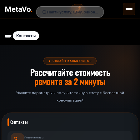
.
MetaVo
Найти услугу, цену, район...
›
Контакты
📱 ОНЛАЙН-КАЛЬКУЛЯТОР
Рассчитайте стоимость
ремонта за 2 минуты
Укажите параметры и получите точную смету с бесплатной
консультацией
Контакты
Позвоните нам