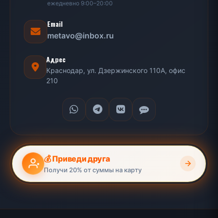
ежедневно 9:00–20:00
Email
metavo@inbox.ru
Адрес
Краснодар, ул. Дзержинского 110А, офис
210
💰 Приведи друга
Получи 20% от суммы на карту