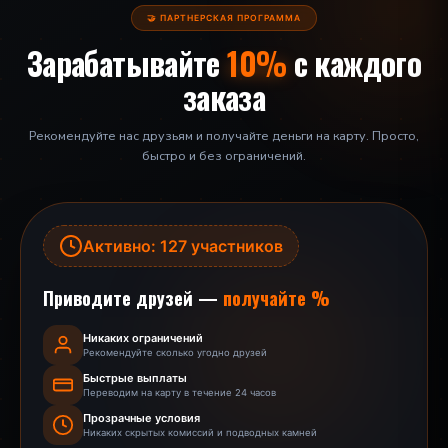
🤝 ПАРТНЕРСКАЯ ПРОГРАММА
Зарабатывайте
10%
с каждого
заказа
Рекомендуйте нас друзьям и получайте деньги на карту. Просто,
быстро и без ограничений.
Активно: 127 участников
Приводите друзей —
получайте %
Никаких ограничений
Рекомендуйте сколько угодно друзей
Быстрые выплаты
Переводим на карту в течение 24 часов
Прозрачные условия
Никаких скрытых комиссий и подводных камней