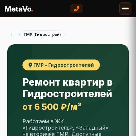
.
MetaVo
›
›
ГМР (Гидрострой)
ГМР • Гидростроителей
Ремонт квартир в
Гидростроителей
от 6 500 ₽/м²
Работаем в ЖК
«Гидростроитель», «Западный»,
на вторичке ГМР. Доступные