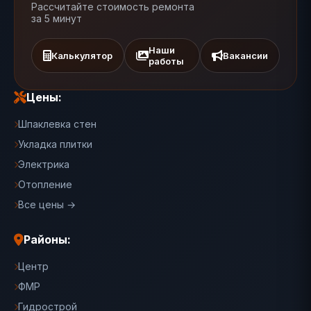
Рассчитайте стоимость ремонта
за 5 минут
Наши
Калькулятор
Вакансии
работы
Цены:
Шпаклевка стен
Укладка плитки
Электрика
Отопление
Все цены →
Районы:
Центр
ФМР
Гидрострой