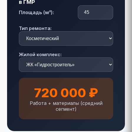
в ГМР
Площадь (м²):
Тип ремонта:
Жилой комплекс:
720 000 ₽
Работа + материалы (средний
сегмент)