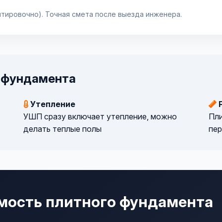
нтировочно). Точная смета после выезда инженера.
 фундамента
Утепление
Р
УШП сразу включает утепление, можно
Пли
делать теплые полы
пер
имость плитного фундамента