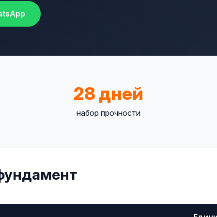
atsApp
28 дней
набор прочности
 фундамент