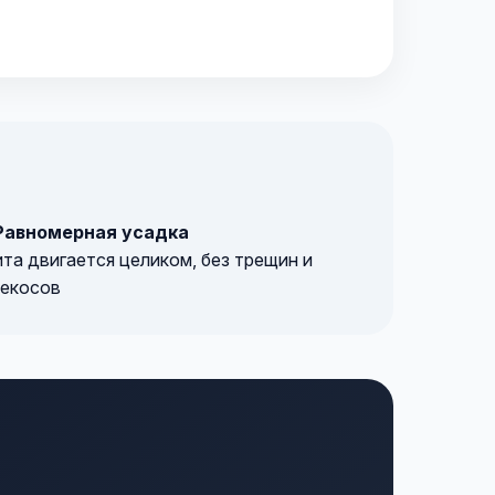
авномерная усадка
та двигается целиком, без трещин и
екосов