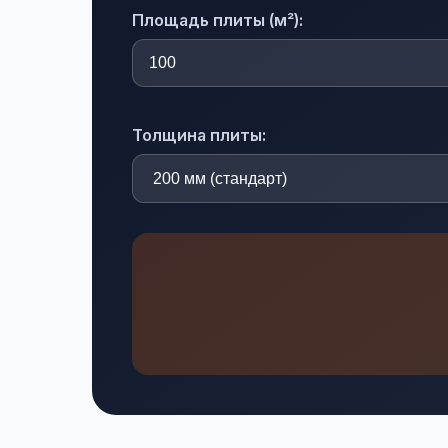
Площадь плиты (м²):
Толщина плиты: