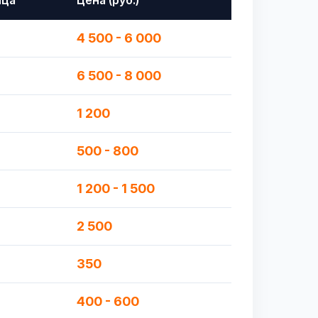
ица
Цена (руб.)
4 500 - 6 000
6 500 - 8 000
1 200
500 - 800
1 200 - 1 500
2 500
350
400 - 600