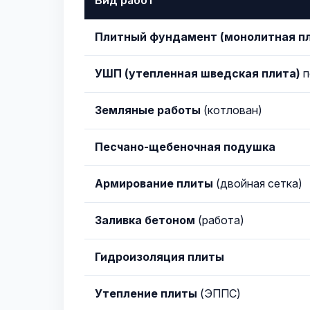
Вид работ
Плитный фундамент (монолитная п
УШП (утепленная шведская плита)
п
Земляные работы
(котлован)
Песчано-щебеночная подушка
Армирование плиты
(двойная сетка)
Заливка бетоном
(работа)
Гидроизоляция плиты
Утепление плиты
(ЭППС)