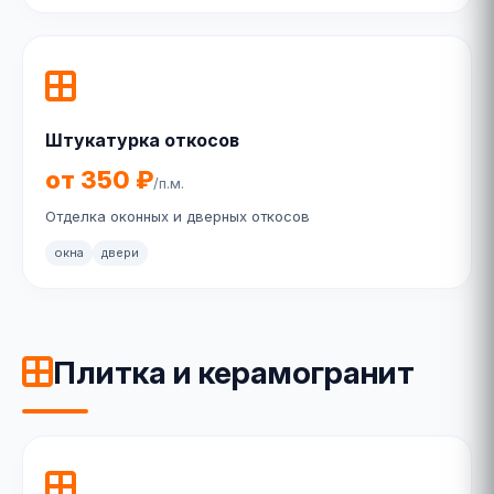
Штукатурка откосов
от 350 ₽
/п.м.
Отделка оконных и дверных откосов
окна
двери
Плитка и керамогранит