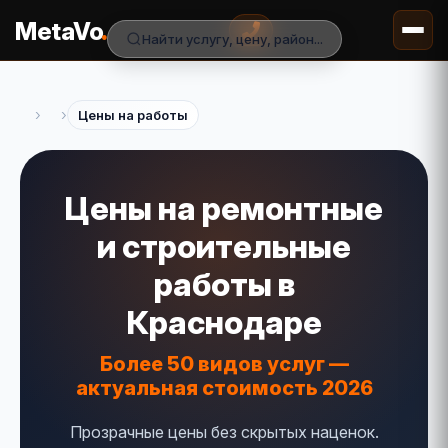
.
MetaVo
Найти услугу, цену, район...
›
›
Цены на работы
Цены на ремонтные
и строительные
работы в
Краснодаре
Более 50 видов услуг —
актуальная стоимость 2026
Прозрачные цены без скрытых наценок.