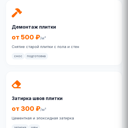
Демонтаж плитки
от 500 ₽
/м²
Снятие старой плитки с пола и стен
снос
подготовка
Затирка швов плитки
от 300 ₽
/м²
Цементная и эпоксидная затирка
затирка
швы