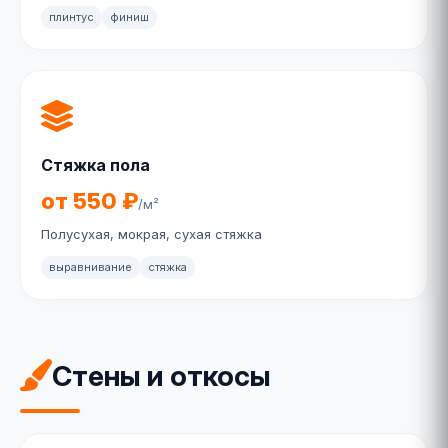
плинтус
финиш
Стяжка пола
от 550 ₽
/м²
Полусухая, мокрая, сухая стяжка
выравнивание
стяжка
Стены и откосы