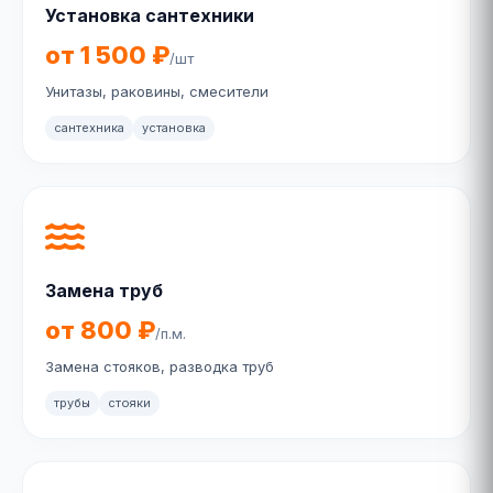
Установка сантехники
от 1 500 ₽
/шт
Унитазы, раковины, смесители
сантехника
установка
Замена труб
от 800 ₽
/п.м.
Замена стояков, разводка труб
трубы
стояки