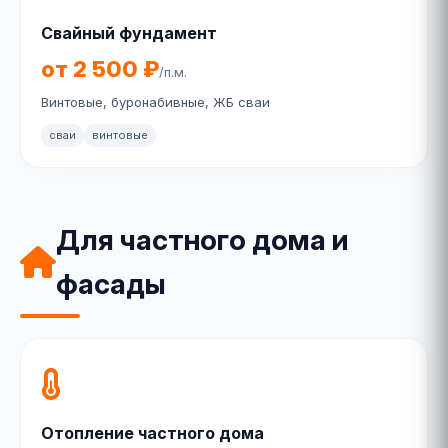
Свайный фундамент
от 2 500 ₽
/п.м.
Винтовые, буронабивные, ЖБ сваи
сваи
винтовые
Для частного дома и
фасады
Отопление частного дома