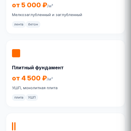
от 5 000 ₽
/м³
Мелкозаглубленный и заглубленный
лента
бетон
Плитный фундамент
от 4 500 ₽
/м²
УШП, монолитная плита
плита
УШП