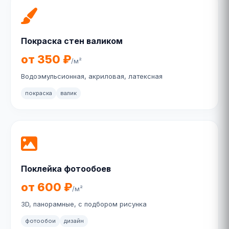
Покраска стен валиком
от 350 ₽
/м²
Водоэмульсионная, акриловая, латексная
покраска
валик
Поклейка фотообоев
от 600 ₽
/м²
3D, панорамные, с подбором рисунка
фотообои
дизайн