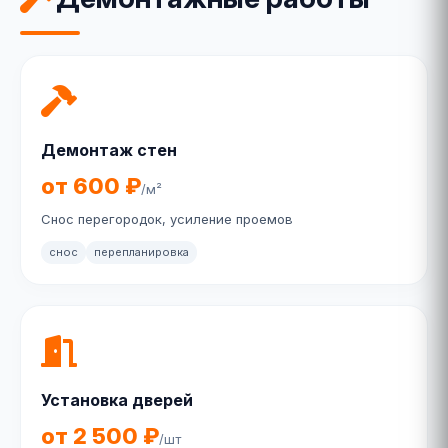
Демонтаж стен
от 600 ₽
/м²
Снос перегородок, усиление проемов
снос
перепланировка
Установка дверей
от 2 500 ₽
/шт