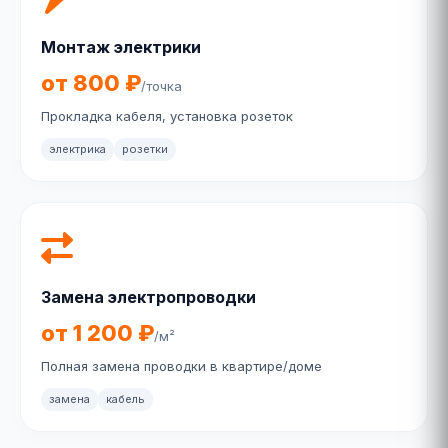
Монтаж электрики
от 800 ₽
/точка
Прокладка кабеля, установка розеток
электрика
розетки
Замена электропроводки
от 1 200 ₽
/м²
Полная замена проводки в квартире/доме
замена
кабель