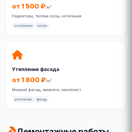
от 1 500 ₽
/м²
Радиаторы, теплые полы, котельная
отопление
котел
Утепление фасада
от 1 800 ₽
/м²
Мокрый фасад, минвата, пенопласт
утепление
фасад
Демонтажные работы