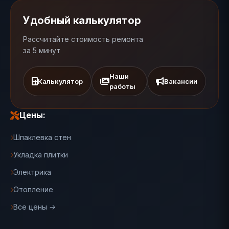
Удобный калькулятор
Рассчитайте стоимость ремонта
за 5 минут
Наши
Калькулятор
Вакансии
работы
Цены:
Шпаклевка стен
Укладка плитки
Электрика
Отопление
Все цены →