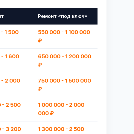
нт
Ремонт «под ключ»
 - 1 500
550 000 - 1 100 000
₽
 - 1 600
650 000 - 1 200 000
₽
 - 2 000
750 000 - 1 500 000
₽
 - 2 500
1 000 000 - 2 000
000 ₽
 - 3 200
1 300 000 - 2 500