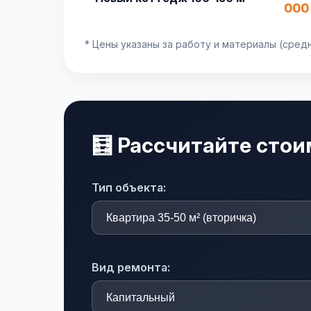
000
* Цены указаны за работу и материалы (сред
🧮 Рассчитайте сто
Тип объекта:
Вид ремонта: