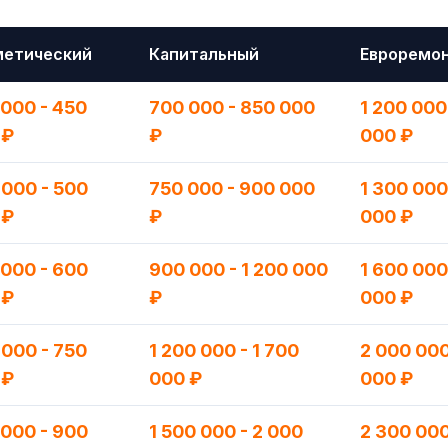
метический
Капитальный
Евроремо
000 - 450
700 000 - 850 000
1 200 000
 ₽
₽
000 ₽
 000 - 500
750 000 - 900 000
1 300 000
 ₽
₽
000 ₽
 000 - 600
900 000 - 1 200 000
1 600 000
 ₽
₽
000 ₽
000 - 750
1 200 000 - 1 700
2 000 000
 ₽
000 ₽
000 ₽
 000 - 900
1 500 000 - 2 000
2 300 000