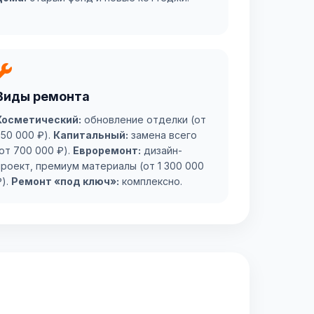
Виды ремонта
Косметический:
обновление отделки (от
350 000 ₽).
Капитальный:
замена всего
(от 700 000 ₽).
Евроремонт:
дизайн-
проект, премиум материалы (от 1 300 000
₽).
Ремонт «под ключ»:
комплексно.