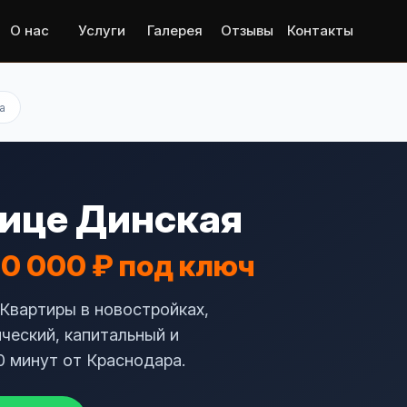
О нас
Услуги
Галерея
Отзывы
Контакты
а
нице Динская
00 000 ₽ под ключ
 Квартиры в новостройках,
ческий, капитальный и
0 минут от Краснодара.