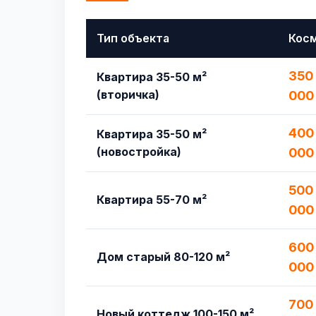
Тип объекта
Кос
350 
Квартира 35-50 м²
(вторичка)
000
400
Квартира 35-50 м²
(новостройка)
000
500
Квартира 55-70 м²
000
600 
Дом старый 80-120 м²
000
700
Новый коттедж 100-150 м²