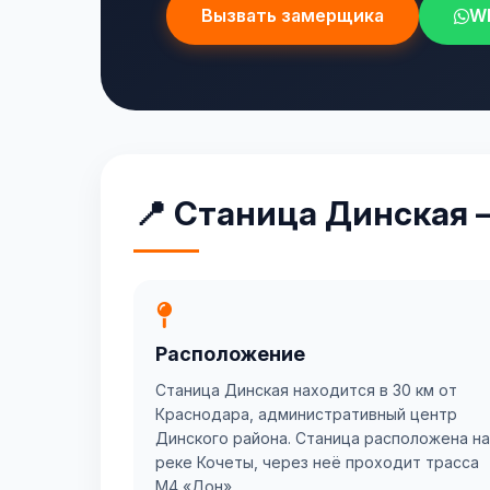
Вызвать замерщика
W
📍 Станица Динская 
Расположение
Станица Динская находится в 30 км от
Краснодара, административный центр
Динского района. Станица расположена на
реке Кочеты, через неё проходит трасса
М4 «Дон» .