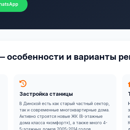
hatsApp
— особенности и варианты р
Застройка станицы
В Динской есть как старый частный сектор,
так и современные многоквартирные дома.
Активно строятся новые ЖК (8-этажные
к
дома класса «комфорт»), а также много 4-
5-этажных домов 2005-2014 годов