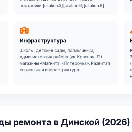
постройки [citation:3][citation:6][citation:8].
Инфраструктура
Школы, детские сады, поликлиники,
администрация района (ул. Красная, 12) ,
магазины «Магнит», «Пятерочка». Развитая
социальная инфраструктура.
иды ремонта в Динской (2026)