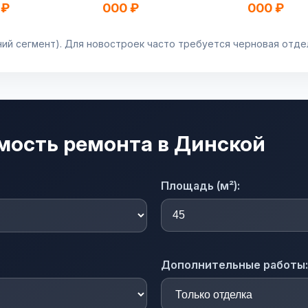
 ₽
000 ₽
000 ₽
ний сегмент). Для новостроек часто требуется черновая отде
имость ремонта в Динской
Площадь (м²):
Дополнительные работы: