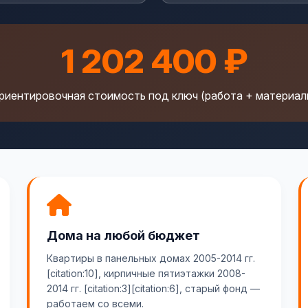
1 202 400 ₽
риентировочная стоимость под ключ (работа + материал
Дома на любой бюджет
Квартиры в панельных домах 2005-2014 гг.
[citation:10], кирпичные пятиэтажки 2008-
2014 гг. [citation:3][citation:6], старый фонд —
работаем со всеми.