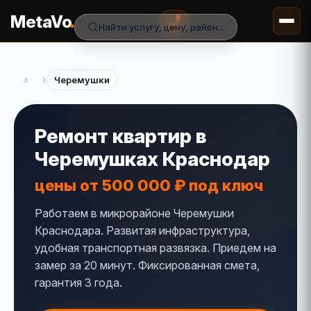
.
MetaVo
Найти услугу, цену, район...
›
›
Черемушки
Ремонт квартир в
Черемушках Краснодар
цены от 500 000 ₽ под ключ
Работаем в микрорайоне Черемушки
Краснодара. Развитая инфраструктура,
удобная транспортная развязка. Приедем на
замер за 20 минут. Фиксированная смета,
гарантия 3 года.