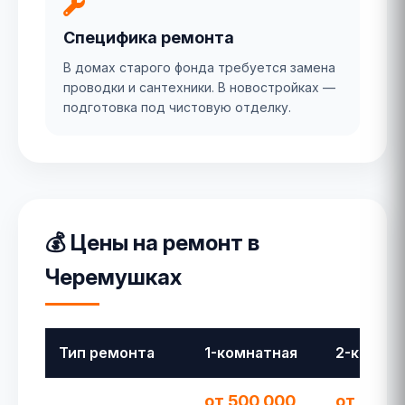
Специфика ремонта
В домах старого фонда требуется замена
проводки и сантехники. В новостройках —
подготовка под чистовую отделку.
💰 Цены на ремонт в
Черемушках
Тип ремонта
1-комнатная
2-комна
от 500 000
от 700 