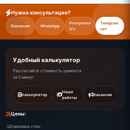
Нужна консультация?
Рассрочка
Telegram
Вакансии
WhatsApp
0%
чат
Удобный калькулятор
Рассчитайте стоимость ремонта
за 5 минут
Наши
Калькулятор
Вакансии
работы
Цены:
Шпаклевка стен