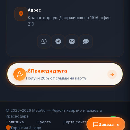
Адрес
Краснодар, ул. Дзержинского 110А, офис
210
💰 Приведи друга
Получи 20% от суммы на карту
© 2020–2026 MetaVo — Ремонт квартир и домов в
Краснодаре
Политика
Оферта
Карта сайта (110 стр.)
FAQ
Заказать
Гарантия 3 года