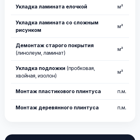
Укладка ламината елочкой
м²
Укладка ламината со сложным
м²
рисунком
Демонтаж старого покрытия
м²
(линолеум, ламинат)
Укладка подложки
(пробковая,
м²
хвойная, изолон)
Монтаж пластикового плинтуса
п.м.
Монтаж деревянного плинтуса
п.м.