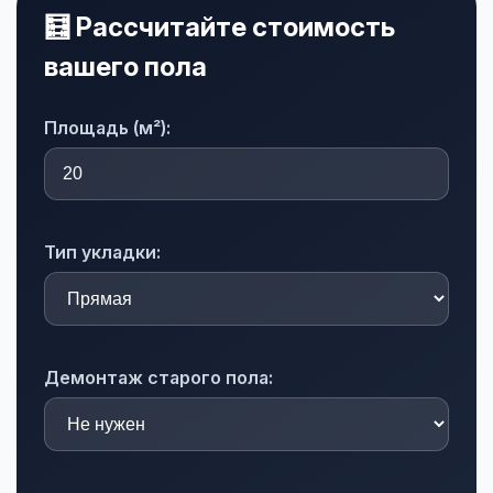
🧮 Рассчитайте стоимость
вашего пола
Площадь (м²):
Тип укладки:
Демонтаж старого пола: