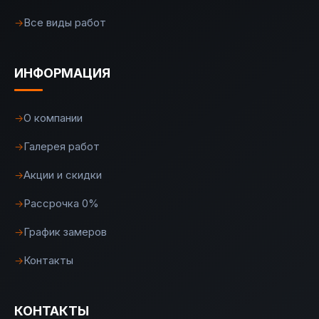
Все виды работ
→
ИНФОРМАЦИЯ
О компании
→
Галерея работ
→
Акции и скидки
→
Рассрочка 0%
→
График замеров
→
Контакты
→
КОНТАКТЫ