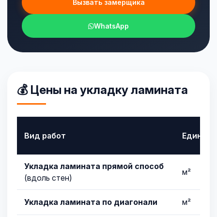
Вызвать замерщика
WhatsApp
💰 Цены на укладку ламината
Вид работ
Единица
Укладка ламината прямой способ
м²
(вдоль стен)
Укладка ламината по диагонали
м²