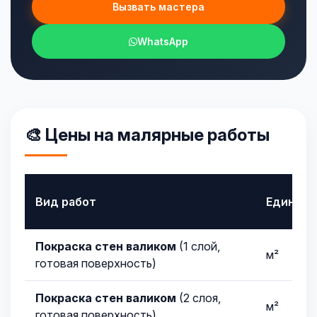
Вызвать мастера
WhatsApp
🎨 Цены на малярные работы
Вид работ
Единица
Покраска стен валиком
(1 слой,
м²
готовая поверхность)
Покраска стен валиком
(2 слоя,
м²
готовая поверхность)