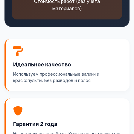
Стоимость работ (без учета
материалов)
Идеальное качество
Используем профессиональные валики и
краскопульты. Без разводов и полос
Гарантия 2 года
На все малярные работы. Краска не потрескается