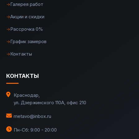
Галерея работ
→
Акции и скидки
→
Рассрочка 0%
→
График замеров
→
Контакты
→
КОНТАКТЫ
Краснодар
,
ул. Дзержинского 110А, офис 210
metavo@inbox.ru
Пн-Сб: 9:00 - 20:00