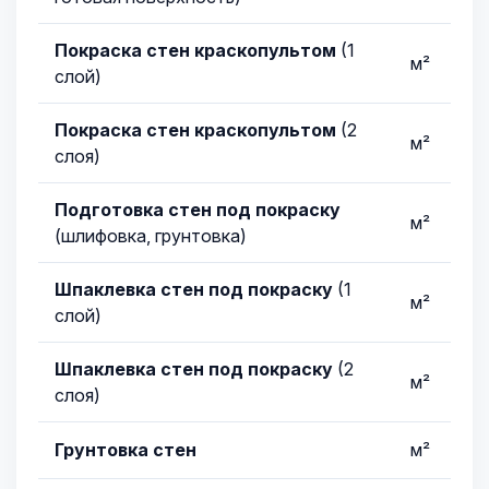
Покраска стен краскопультом
(1
м²
слой)
Покраска стен краскопультом
(2
м²
слоя)
Подготовка стен под покраску
м²
(шлифовка, грунтовка)
Шпаклевка стен под покраску
(1
м²
слой)
Шпаклевка стен под покраску
(2
м²
слоя)
Грунтовка стен
м²