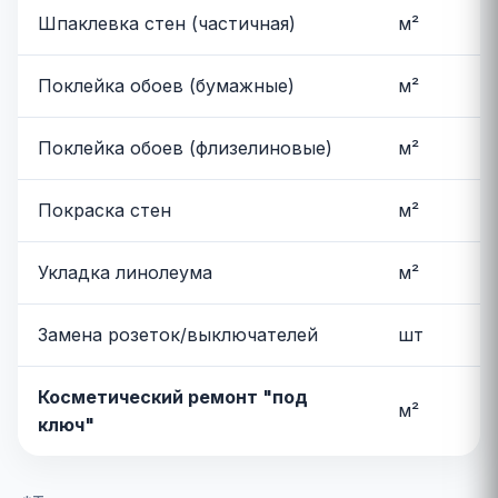
Шпаклевка стен (частичная)
м²
Поклейка обоев (бумажные)
м²
Поклейка обоев (флизелиновые)
м²
Покраска стен
м²
Укладка линолеума
м²
Замена розеток/выключателей
шт
Косметический ремонт "под
м²
ключ"