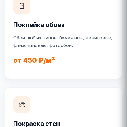
📄
Поклейка обоев
Обои любых типов: бумажные, виниловые,
флизелиновые, фотообои.
от 450 ₽/м²
🎨
Покраска стен