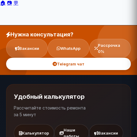
🏠
📷
💬
Нужна консультация?
Рассрочка
Вакансии
WhatsApp
0%
Telegram чат
Удобный калькулятор
Рассчитайте стоимость ремонта
за 5 минут
Наши
Калькулятор
Вакансии
работы