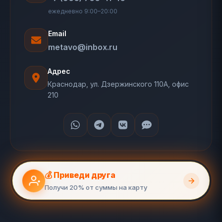
ежедневно 9:00–20:00
Email
metavo@inbox.ru
Адрес
Краснодар, ул. Дзержинского 110А, офис
210
💰 Приведи друга
Получи 20% от суммы на карту