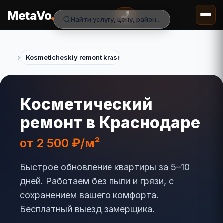
.
MetaVo
Найти услугу, цену, район...
›
Kosmeticheskiy remont krasnodar
Косметический
ремонт в Краснодаре
от 2 500 ₽/м²
Быстрое обновление квартиры за 5–10
дней. Работаем без пыли и грязи, с
сохранением вашего комфорта.
Бесплатный выезд замерщика.