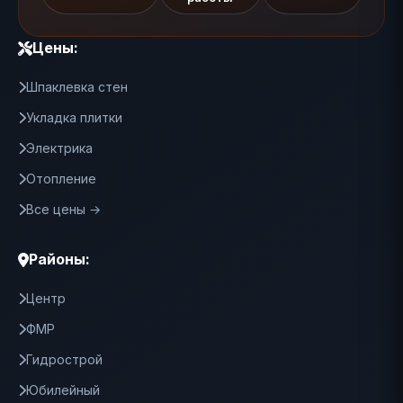
Цены:
Шпаклевка стен
Укладка плитки
Электрика
Отопление
Все цены →
Районы:
Центр
ФМР
Гидрострой
Юбилейный