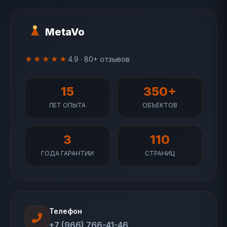
MetaVo
★★★★★
4.9 · 80+ отзывов
15
350+
ЛЕТ ОПЫТА
ОБЪЕКТОВ
3
110
ГОДА ГАРАНТИИ
СТРАНИЦ
Телефон
+7 (966) 766-41-46