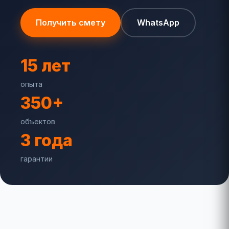
Получить смету
WhatsApp
15 лет
опыта
350+
объектов
3 года
гарантии