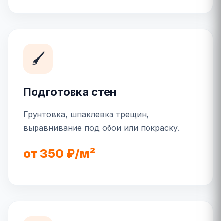
🖌️
Подготовка стен
Грунтовка, шпаклевка трещин,
выравнивание под обои или покраску.
от 350 ₽/м²