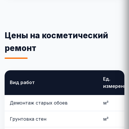
Цены на косметический
ремонт
Ед.
Вид работ
измерени
Демонтаж старых обоев
м²
Грунтовка стен
м²