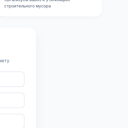
строительного мусора
мету