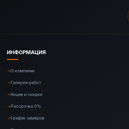
ИНФОРМАЦИЯ
О компании
→
Галерея работ
→
Акции и скидки
→
Рассрочка 0%
→
График замеров
→