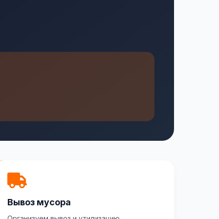
Вывоз мусора
Организуем вывоз и утилизацию