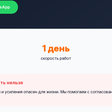
sApp
1 день
скорость работ
ть нельзя
 и усиления опасен для жизни. Мы помогаем с согласова