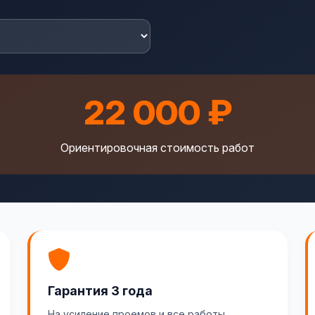
22 000 ₽
Ориентировочная стоимость работ
Гарантия 3 года
На усиление проемов и все работы