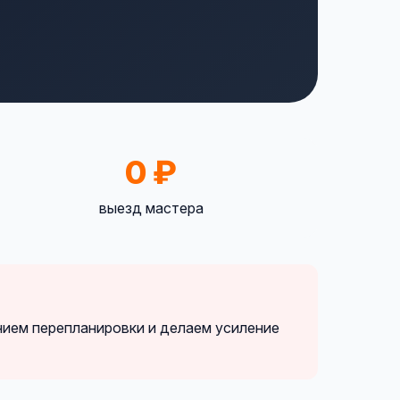
0 ₽
выезд мастера
нием перепланировки и делаем усиление