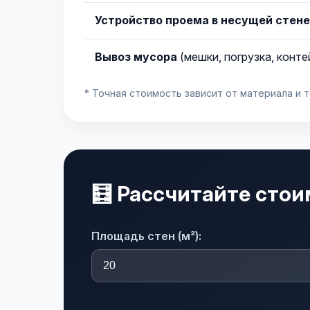
Устройство проема в несущей стене
Вывоз мусора
(мешки, погрузка, конте
* Точная стоимость зависит от материала и 
🧮 Рассчитайте сто
Площадь стен (м²):