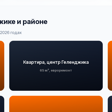
жике и районе
-2026 годах
Квартира, центр Геленджика
65 м², евроремонт