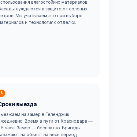
использования влагостойких материалов.
Фасады нуждаются в защите от соленых
ветров. Мы учитываем это при выборе
материалов и технологиях отделки.
Сроки выезда
Выезжаем на замер в Геленджик
ежедневно. Время в пути от Краснодара —
2.5 часа. Замер — бесплатно. Бригады
заезжают на объект на весь период