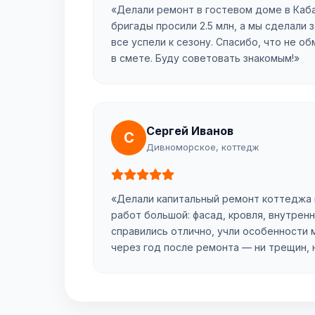
«Делали ремонт в гостевом доме в Каб
бригады просили 2.5 млн, а мы сделали з
все успели к сезону. Спасибо, что не об
в смете. Буду советовать знакомым!»
Сергей Иванов
С
Дивноморское, коттедж
«Делали капитальный ремонт коттеджа
работ большой: фасад, кровля, внутренн
справились отлично, учли особенности 
через год после ремонта — ни трещин, 