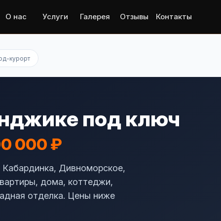
О нас
Услуги
Галерея
Отзывы
Контакты
од-курорт
енджике под ключ
00 000 ₽
: Кабардинка, Дивноморское,
вартиры, дома, коттеджи,
садная отделка. Цены ниже