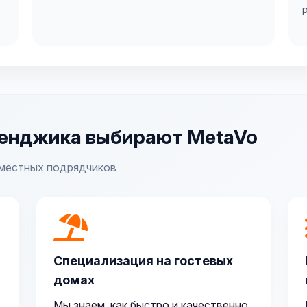
ленджика выбирают MetaVo
у местных подрядчиков
Специализация на гостевых
домах
Мы знаем, как быстро и качественно