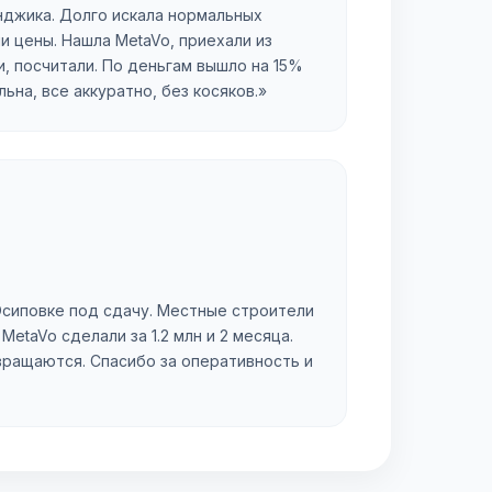
нджика. Долго искала нормальных
и цены. Нашла MetaVo, приехали из
, посчитали. По деньгам вышло на 15%
на, все аккуратно, без косяков.»
сиповке под сдачу. Местные строители
 MetaVo сделали за 1.2 млн и 2 месяца.
вращаются. Спасибо за оперативность и