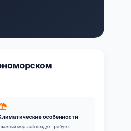
ерноморском
Климатические особенности
Влажный морской воздух требует