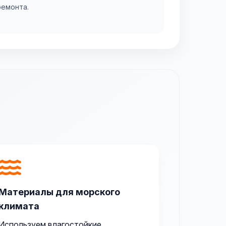
ремонта.
Материалы для морского
климата
Используем влагостойкие