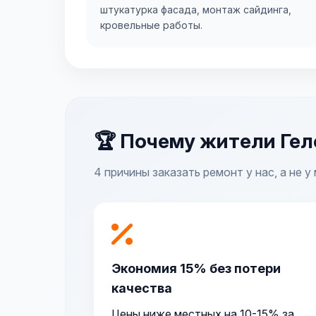
штукатурка фасада, монтаж сайдинга,
кровельные работы.
🏆 Почему жители Ге
4 причины заказать ремонт у нас, а не 
Экономия 15% без потери
качества
Цены ниже местных на 10-15% за