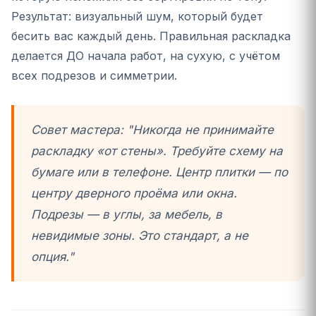
Результат: визуальный шум, который будет
бесить вас каждый день. Правильная раскладка
делается ДО начала работ, на сухую, с учётом
всех подрезов и симметрии.
Совет мастера: "Никогда не принимайте
раскладку «от стены». Требуйте схему на
бумаге или в телефоне. Центр плитки — по
центру дверного проёма или окна.
Подрезы — в углы, за мебель, в
невидимые зоны. Это стандарт, а не
опция."