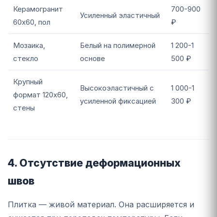
Керамогранит
700-900
Усиленный эластичный
60x60, пол
₽
Мозаика,
Белый на полимерной
1 200-1
стекло
основе
500 ₽
Крупный
Высокоэластичный с
1 000-1
формат 120x60,
усиленной фиксацией
300 ₽
стены
4. Отсутствие деформационных
швов
Плитка — живой материал. Она расширяется и