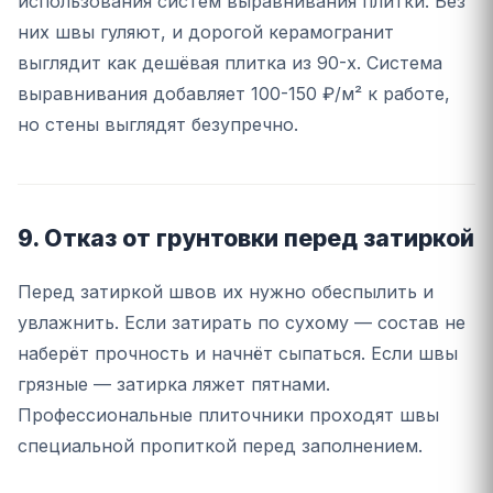
использования систем выравнивания плитки. Без
них швы гуляют, и дорогой керамогранит
выглядит как дешёвая плитка из 90-х. Система
выравнивания добавляет 100-150 ₽/м² к работе,
но стены выглядят безупречно.
9. Отказ от грунтовки перед затиркой
Перед затиркой швов их нужно обеспылить и
увлажнить. Если затирать по сухому — состав не
наберёт прочность и начнёт сыпаться. Если швы
грязные — затирка ляжет пятнами.
Профессиональные плиточники проходят швы
специальной пропиткой перед заполнением.