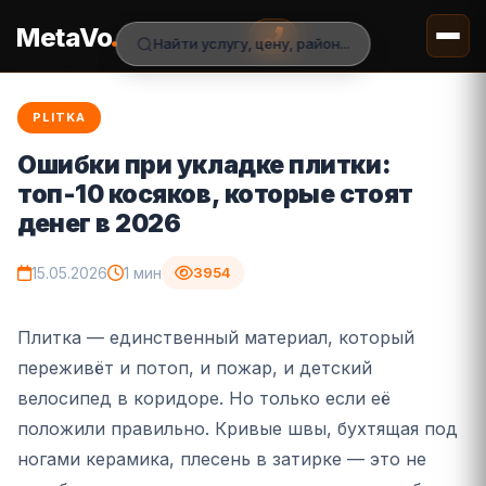
.
MetaVo
Найти услугу, цену, район...
Все статьи
PLITKA
Ошибки при укладке плитки:
топ-10 косяков, которые стоят
денег в 2026
15.05.2026
1 мин
3954
Плитка — единственный материал, который
переживёт и потоп, и пожар, и детский
велосипед в коридоре. Но только если её
положили правильно. Кривые швы, бухтящая под
ногами керамика, плесень в затирке — это не