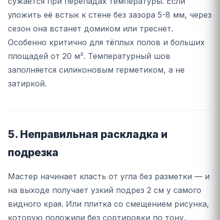
сужается при перепадах температуры. Если
уложить её встык к стене без зазора 5-8 мм, через
сезон она встанет домиком или треснет.
Особенно критично для тёплых полов и больших
площадей от 20 м². Температурный шов
заполняется силиконовым герметиком, а не
затиркой.
5. Неправильная раскладка и
подрезка
Мастер начинает класть от угла без разметки — и
на выходе получает узкий подрез 2 см у самого
видного края. Или плитка со смещением рисунка,
которую положили без сортировки по тону.