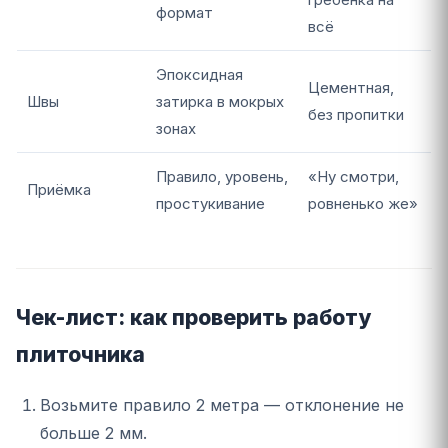
формат
всё
Эпоксидная
Цементная,
Швы
затирка в мокрых
без пропитки
зонах
Правило, уровень,
«Ну смотри,
Приёмка
простукивание
ровненько же»
Чек-лист: как проверить работу
плиточника
Возьмите правило 2 метра — отклонение не
больше 2 мм.