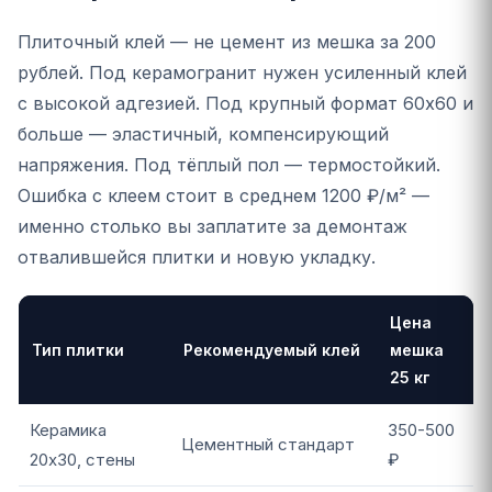
Плиточный клей — не цемент из мешка за 200
рублей. Под керамогранит нужен усиленный клей
с высокой адгезией. Под крупный формат 60x60 и
больше — эластичный, компенсирующий
напряжения. Под тёплый пол — термостойкий.
Ошибка с клеем стоит в среднем 1200 ₽/м² —
именно столько вы заплатите за демонтаж
отвалившейся плитки и новую укладку.
Цена
Тип плитки
Рекомендуемый клей
мешка
25 кг
Керамика
350-500
Цементный стандарт
20x30, стены
₽