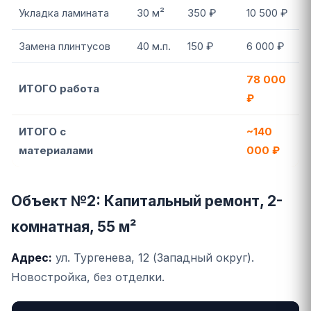
Укладка ламината
30 м²
350 ₽
10 500 ₽
Замена плинтусов
40 м.п.
150 ₽
6 000 ₽
78 000
ИТОГО работа
₽
ИТОГО с
~140
материалами
000 ₽
Объект №2: Капитальный ремонт, 2-
комнатная, 55 м²
Адрес:
ул. Тургенева, 12 (Западный округ).
Новостройка, без отделки.