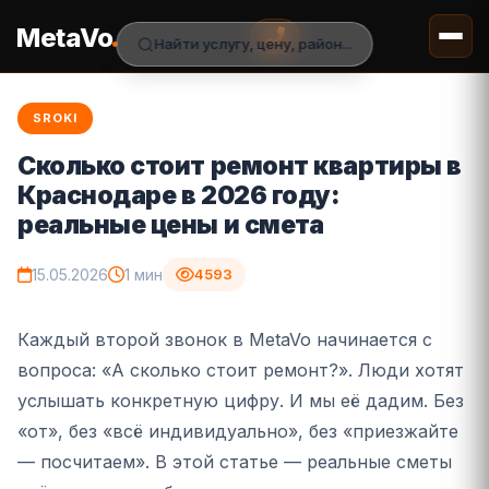
.
MetaVo
Найти услугу, цену, район...
Все статьи
SROKI
Сколько стоит ремонт квартиры в
Краснодаре в 2026 году:
реальные цены и смета
15.05.2026
1 мин
4593
Каждый второй звонок в MetaVo начинается с
вопроса: «А сколько стоит ремонт?». Люди хотят
услышать конкретную цифру. И мы её дадим. Без
«от», без «всё индивидуально», без «приезжайте
— посчитаем». В этой статье — реальные сметы