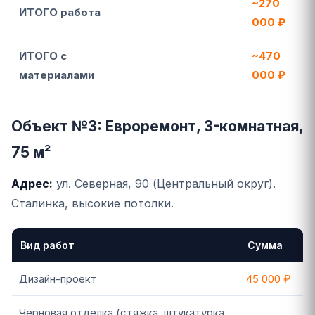
~270
ИТОГО работа
000 ₽
ИТОГО с
~470
материалами
000 ₽
Объект №3: Евроремонт, 3-комнатная,
75 м²
Адрес:
ул. Северная, 90 (Центральный округ).
Сталинка, высокие потолки.
Вид работ
Сумма
Дизайн-проект
45 000 ₽
Черновая отделка (стяжка, штукатурка,