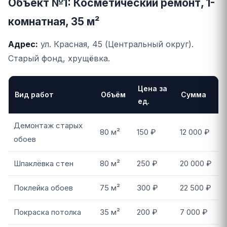
Объект №1: Косметический ремонт, 1-
комнатная, 35 м²
Адрес:
ул. Красная, 45 (Центральный округ).
Старый фонд, хрущёвка.
Цена за
Вид работ
Объём
Сумма
ед.
Демонтаж старых
80 м²
150 ₽
12 000 ₽
обоев
Шпаклёвка стен
80 м²
250 ₽
20 000 ₽
Поклейка обоев
75 м²
300 ₽
22 500 ₽
Покраска потолка
35 м²
200 ₽
7 000 ₽