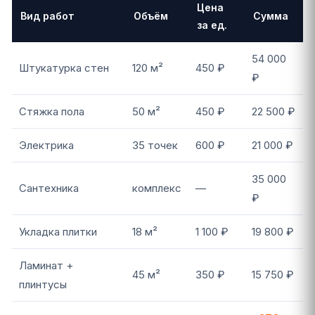
Цена
Вид работ
Объём
Сумма
за ед.
54 000
Штукатурка стен
120 м²
450 ₽
₽
Стяжка пола
50 м²
450 ₽
22 500 ₽
Электрика
35 точек
600 ₽
21 000 ₽
35 000
Сантехника
комплекс
—
₽
Укладка плитки
18 м²
1 100 ₽
19 800 ₽
Ламинат +
45 м²
350 ₽
15 750 ₽
плинтусы