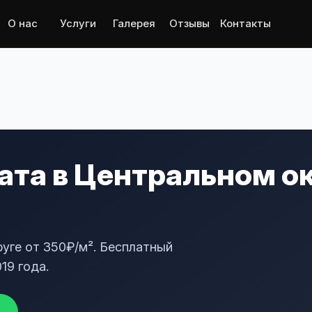
О нас
Услуги
Галерея
Отзывы
Контакты
та в Центральном ок
уге от 350₽/м². Бесплатный
19 года.