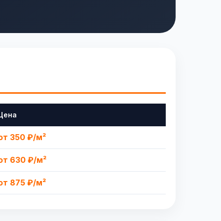
Цена
от 350 ₽/м²
от 630 ₽/м²
от 875 ₽/м²