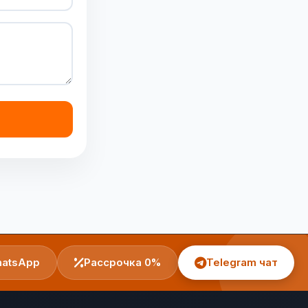
atsApp
Рассрочка 0%
Telegram чат