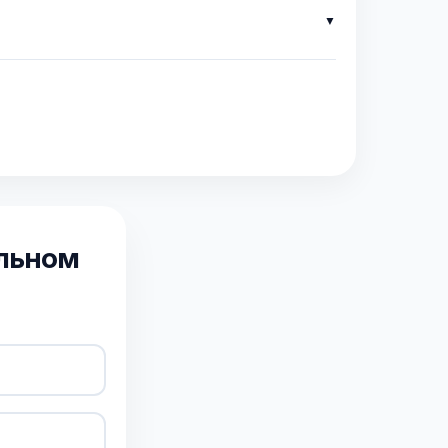
альном