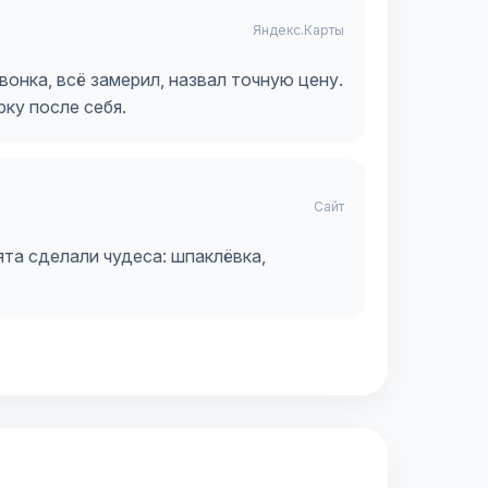
Яндекс.Карты
онка, всё замерил, назвал точную цену.
рку после себя.
Сайт
ята сделали чудеса: шпаклёвка,