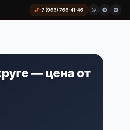
+7 (966) 766-41-46
руге — цена от