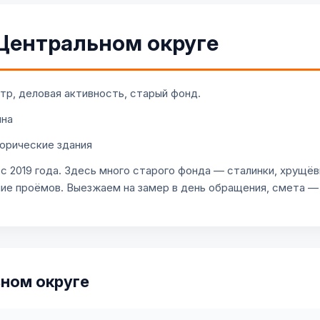
 Центральном округе
тр, деловая активность, старый фонд.
ина
орические здания
с 2019 года. Здесь много старого фонда — сталинки, хрущё
ние проёмов. Выезжаем на замер в день обращения, смета —
ьном округе