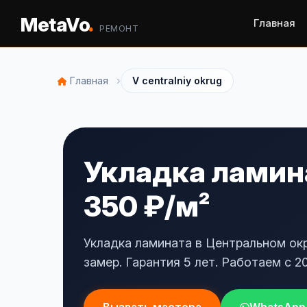
.
MetaVo
Главная
РЕМОНТ
›
Главная
V centralniy okrug
Укладка ламина
350 ₽/м²
Укладка ламината в Центральном окр
замер. Гарантия 5 лет. Работаем с 20