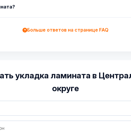
ината?
Больше ответов на странице FAQ
ать укладка ламината в Центр
округе