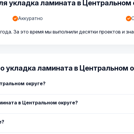
я укладка ламината в Центральном 
Аккуратно
С
года. За это время мы выполнили десятки проектов и зн
о укладка ламината в Центральном о
нтральном округе?
мината в Центральном округе?
е?