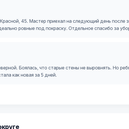
Красной, 45. Мастер приехал на следующий день после зв
идеально ровные под покраску. Отдельное спасибо за убо
верной. Боялась, что старые стены не выровнять. Но реб
тала как новая за 5 дней.
округе