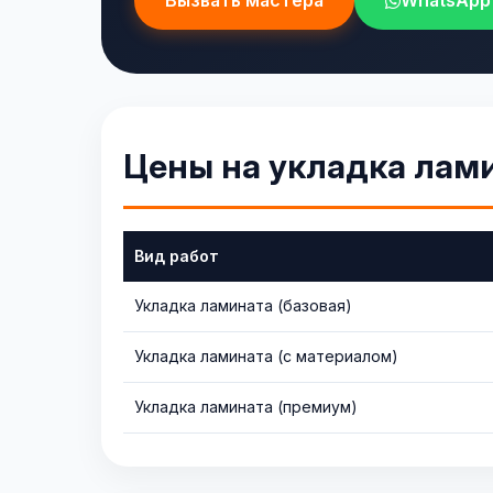
Вызвать мастера
WhatsApp
Цены на укладка лам
Вид работ
Укладка ламината (базовая)
Укладка ламината (с материалом)
Укладка ламината (премиум)