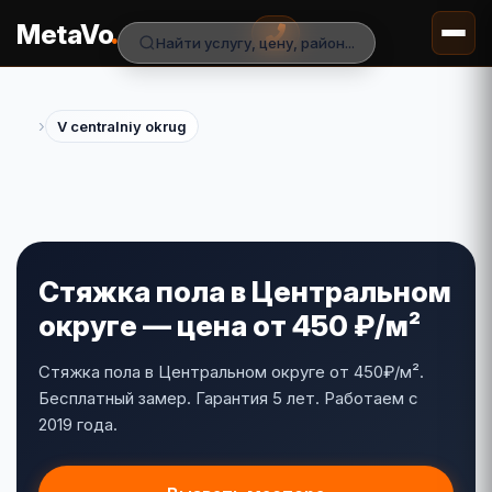
.
MetaVo
Найти услугу, цену, район...
›
V centralniy okrug
Стяжка пола в Центральном
округе — цена от 450 ₽/м²
Стяжка пола в Центральном округе от 450₽/м².
Бесплатный замер. Гарантия 5 лет. Работаем с
2019 года.