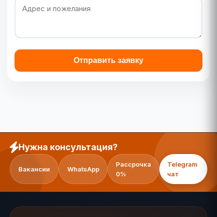
Отправить заявку
Нужна консультация?
Рассрочка
Telegram
Вакансии
WhatsApp
0%
чат