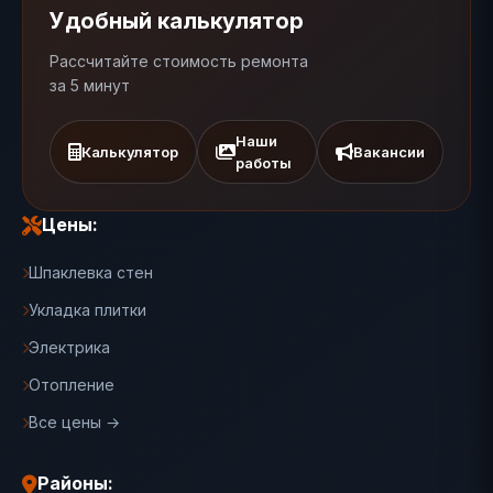
Удобный калькулятор
Рассчитайте стоимость ремонта
за 5 минут
Наши
Калькулятор
Вакансии
работы
Цены:
Шпаклевка стен
Укладка плитки
Электрика
Отопление
Все цены →
Районы: