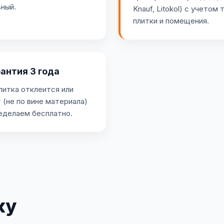
ный.
Knauf, Litokol) с учетом 
плитки и помещения.
арантия 3 года
литка отклеится или
 (не по вине материала)
еделаем бесплатно.
ку