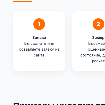
1
2
Заявка
Замер
Вы звоните или
Выезжае
оставляете заявку на
оценива
сайте
состояние, 
расчет