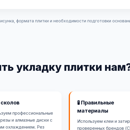
рисунка, формата плитки и необходимости подготовки основан
ить укладку плитки нам
 сколов
🧪 Правильные
материалы
ьзуем профессиональные
резы и алмазные диски с
Используем клеи и затир
ым охлаждением. Рез
проверенных брендов (Ce