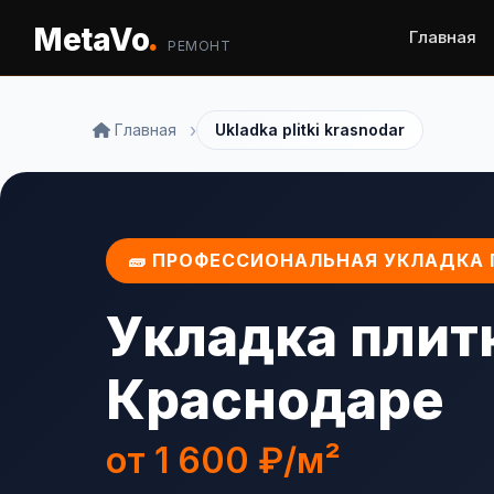
.
MetaVo
Главная
РЕМОНТ
›
Главная
Ukladka plitki krasnodar
🧱 ПРОФЕССИОНАЛЬНАЯ УКЛАДКА
Укладка плит
Краснодаре
от 1 600 ₽/м²