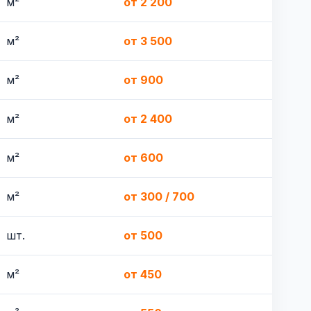
м²
от 2 200
м²
от 3 500
м²
от 900
м²
от 2 400
м²
от 600
м²
от 300 / 700
шт.
от 500
м²
от 450