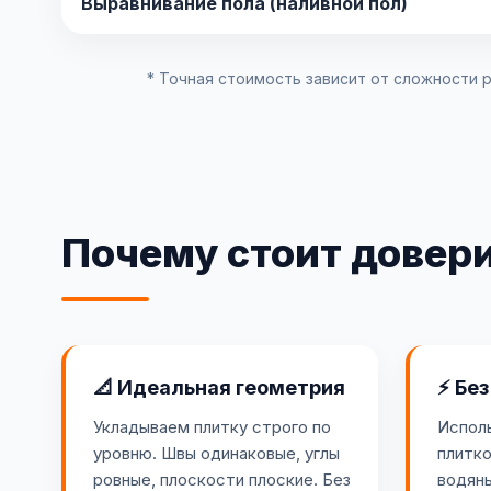
Выравнивание пола (наливной пол)
* Точная стоимость зависит от сложности 
Почему стоит довер
📐 Идеальная геометрия
⚡ Без
Укладываем плитку строго по
Испол
уровню. Швы одинаковые, углы
плитко
ровные, плоскости плоские. Без
водян