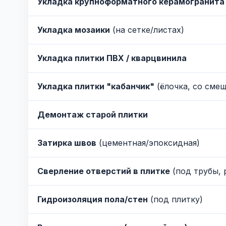
Укладка крупноформатного керамогранита
Укладка мозаики
(на сетке/листах)
Укладка плитки ПВХ / кварцвинила
Укладка плитки "кабанчик"
(ёлочка, со сме
Демонтаж старой плитки
Затирка швов
(цементная/эпоксидная)
Сверление отверстий в плитке
(под трубы, 
Гидроизоляция пола/стен
(под плитку)