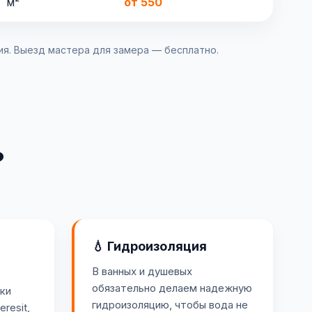
м²
от 550
ия. Выезд мастера для замера — бесплатно.
?
💧 Гидроизоляция
В ванных и душевых
обязательно делаем надежную
ки
гидроизоляцию, чтобы вода не
resit,