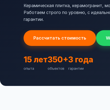
Керамическая плитка, керамогранит, мо
Работаем строго по уровню, с идеальн
гарантии.
Рассчитать стоимость
W
15 лет
350+
3 года
опыта
объектов
гарантии