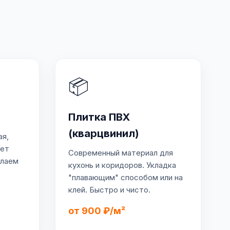
📦
Плитка ПВХ
(кварцвинил)
ая,
ует
Современный материал для
елаем
кухонь и коридоров. Укладка
"плавающим" способом или на
клей. Быстро и чисто.
от 900 ₽/м²