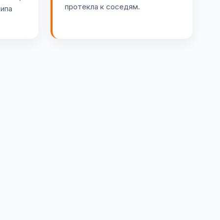
протекла к соседям.
типа