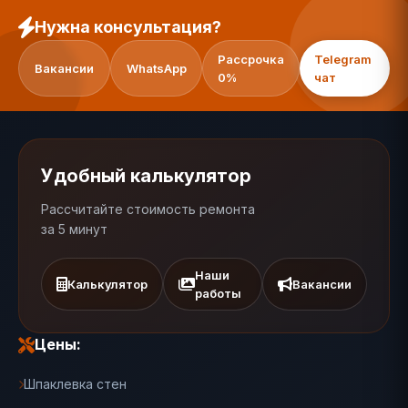
Нужна консультация?
Рассрочка
Telegram
Вакансии
WhatsApp
0%
чат
Удобный калькулятор
Рассчитайте стоимость ремонта
за 5 минут
Наши
Калькулятор
Вакансии
работы
Цены:
Шпаклевка стен