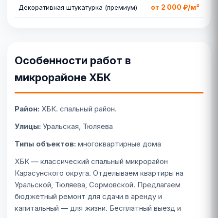
от 2 000 ₽/м²
Декоративная штукатурка (премиум)
Особенности работ в
микрорайоне ХБК
Район:
ХБК. спальный район.
Улицы:
Уральская, Тюляева
Типы объектов:
многоквартирные дома
ХБК — классический спальный микрорайон
Карасунского округа. Отделываем квартиры на
Уральской, Тюляева, Сормовской. Предлагаем
бюджетный ремонт для сдачи в аренду и
капитальный — для жизни. Бесплатный выезд и