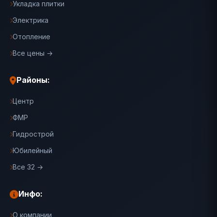
Укладка плитки
Электрика
Отопление
Все цены →
Районы:
Центр
ФМР
Гидрострой
Юбилейный
Все 32 →
Инфо:
О компании