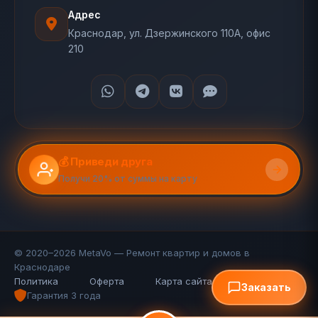
Адрес
Краснодар, ул. Дзержинского 110А, офис
210
💰 Приведи друга
Получи 20% от суммы на карту
© 2020–2026 MetaVo — Ремонт квартир и домов в
Краснодаре
Политика
Оферта
Карта сайта (110 стр.)
FAQ
Заказать
Гарантия 3 года