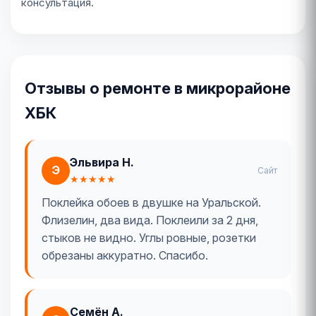
консультация.
Отзывы о ремонте в микрорайоне
ХБК
Эльвира Н.
Э
Сайт
★★★★★
Поклейка обоев в двушке на Уральской.
Флизелин, два вида. Поклеили за 2 дня,
стыков не видно. Углы ровные, розетки
обрезаны аккуратно. Спасибо.
Семён А.