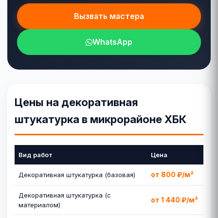
Вызвать мастера
WhatsApp
Цены на декоративная
штукатурка в микрорайоне ХБК
Вид работ
Цена
от 800 ₽/м²
Декоративная штукатурка (базовая)
Декоративная штукатурка (с
от 1 440 ₽/м²
материалом)