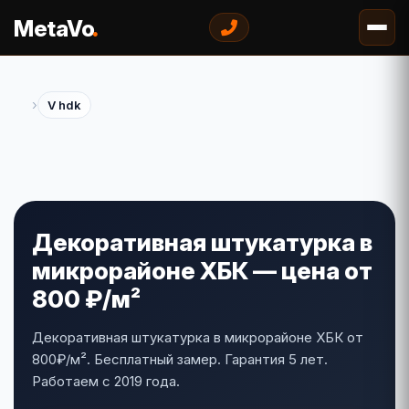
.
MetaVo
›
V hdk
Декоративная штукатурка в
микрорайоне ХБК — цена от
800 ₽/м²
Декоративная штукатурка в микрорайоне ХБК от
800₽/м². Бесплатный замер. Гарантия 5 лет.
Работаем с 2019 года.