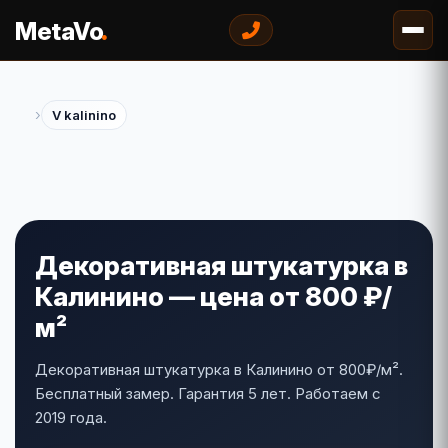
.
MetaVo
›
V kalinino
Декоративная штукатурка в
Калинино — цена от 800 ₽/
м²
Декоративная штукатурка в Калинино от 800₽/м².
Бесплатный замер. Гарантия 5 лет. Работаем с
2019 года.