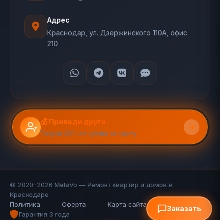
Адрес
Краснодар, ул. Дзержинского 110А, офис
210
💰 Приведи друга
Получи 20% от суммы на карту
© 2020–2026 MetaVo — Ремонт квартир и домов в
Краснодаре
Политика
Оферта
Карта сайта (110 стр.)
FAQ
Заказать
Гарантия 3 года