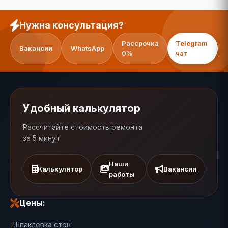
Нужна консультация?
Рассрочка
Telegram
Вакансии
WhatsApp
0%
чат
Удобный калькулятор
Рассчитайте стоимость ремонта
за 5 минут
Наши
Калькулятор
Вакансии
работы
Цены:
Шпаклевка стен