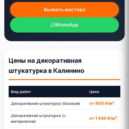
Вызвать мастера
WhatsApp
Цены на декоративная
штукатурка в Калинино
Вид работ
Цена
от 800 ₽/м²
Декоративная штукатурка (базовая)
Декоративная штукатурка (с
от 1 440 ₽/м²
материалом)