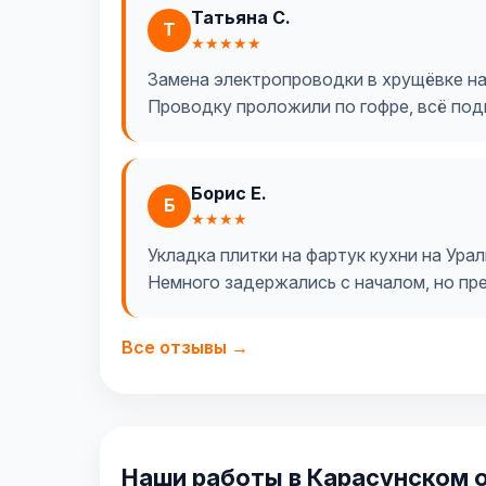
Татьяна С.
Т
★★★★★
Замена электропроводки в хрущёвке на
Проводку проложили по гофре, всё под
Борис Е.
Б
★★★★
Укладка плитки на фартук кухни на Урал
Немного задержались с началом, но пр
Все отзывы →
Наши работы в Карасунском 