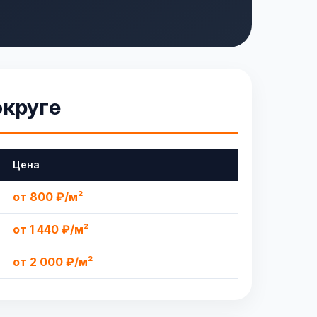
округе
Цена
от 800 ₽/м²
от 1 440 ₽/м²
от 2 000 ₽/м²