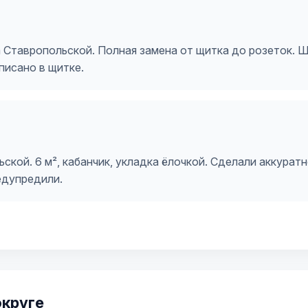
 Ставропольской. Полная замена от щитка до розеток. Ш
писано в щитке.
ьской. 6 м², кабанчик, укладка ёлочкой. Сделали аккурат
едупредили.
округе