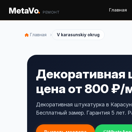
.
MetaVo
Главная
РЕМОНТ
›
Главная
V karasunskiy okrug
Декоративная 
цена от 800 ₽/
Декоративная штукатурка в Карасун
Бесплатный замер. Гарантия 5 лет. Р