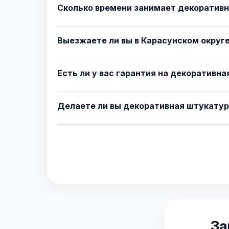
Сколько времени занимает декоративн
Выезжаете ли вы в Карасунском округ
Есть ли у вас гарантия на декоративн
Делаете ли вы декоративная штукатур
За