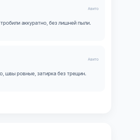
Авито
тробили аккуратно, без лишней пыли.
Авито
но, швы ровные, затирка без трещин.