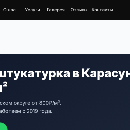
О нас
Услуги
Галерея
Отзывы
Контакты
штукатурка в Карасу
м²
ском округе от 800₽/м².
аботаем с 2019 года.