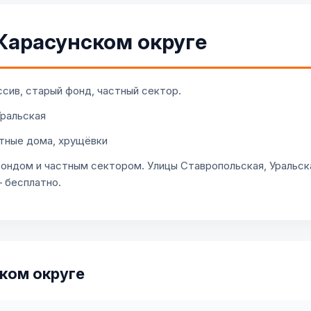
Карасунском округе
сив, старый фонд, частный сектор.
Уральская
тные дома, хрущёвки
ондом и частным сектором. Улицы Ставропольская, Уральск
 бесплатно.
ком округе