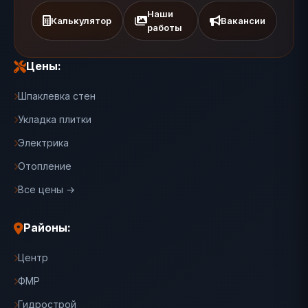
Наши
Калькулятор
Вакансии
работы
Цены:
Шпаклевка стен
Укладка плитки
Электрика
Отопление
Все цены →
Районы:
Центр
ФМР
Гидрострой