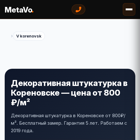
.
MetaVo
›
V korenovsk
Декоративная штукатурка в
Кореновске — цена от 800
₽/м²
Декоративная штукатурка в Кореновске от 800₽/
м². Бесплатный замер. Гарантия 5 лет. Работаем с
2019 года.