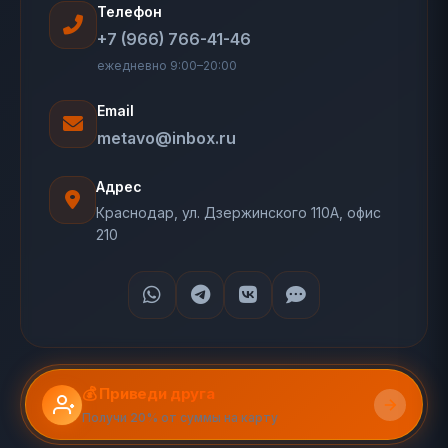
Телефон
+7 (966) 766-41-46
ежедневно 9:00–20:00
Email
metavo@inbox.ru
Адрес
Краснодар, ул. Дзержинского 110А, офис
210
💰 Приведи друга
Получи 20% от суммы на карту