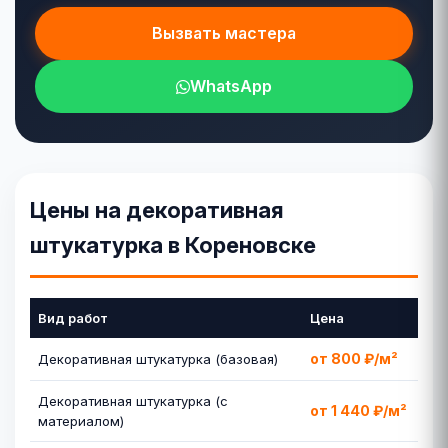
Вызвать мастера
WhatsApp
Цены на декоративная
штукатурка в Кореновске
Вид работ
Цена
от 800 ₽/м²
Декоративная штукатурка (базовая)
Декоративная штукатурка (с
от 1 440 ₽/м²
материалом)