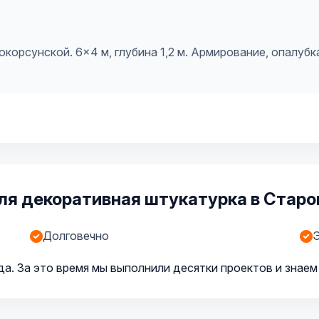
орсунской. 6×4 м, глубина 1,2 м. Армирование, опалубка
ля декоративная штукатурка в Старо
Долговечно
а. За это время мы выполнили десятки проектов и знаем