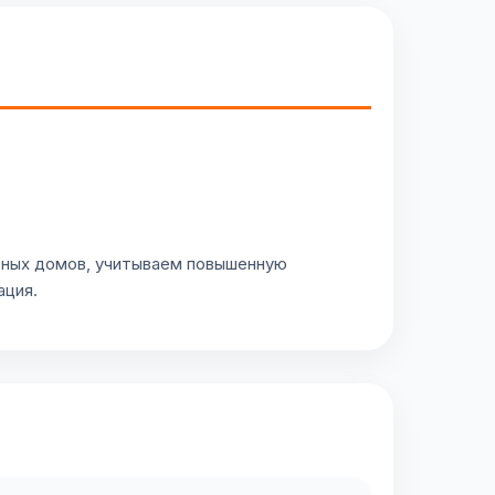
тных домов, учитываем повышенную
ация.