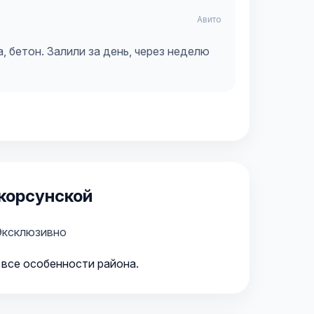
Авито
, бетон. Залили за день, через неделю
корсунской
Эксклюзивно
 все особенности района.