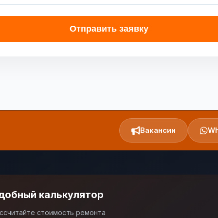
Отправить заявку
Вакансии
Wh
добный калькулятор
ссчитайте стоимость ремонта