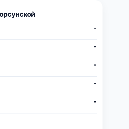
корсунской