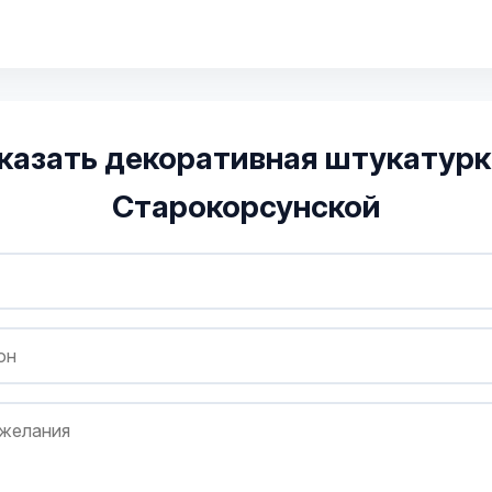
казать декоративная штукатурк
Старокорсунской