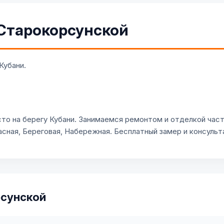
 Старокорсунской
Кубани.
то на берегу Кубани. Занимаемся ремонтом и отделкой час
сная, Береговая, Набережная. Бесплатный замер и консульт
рсунской