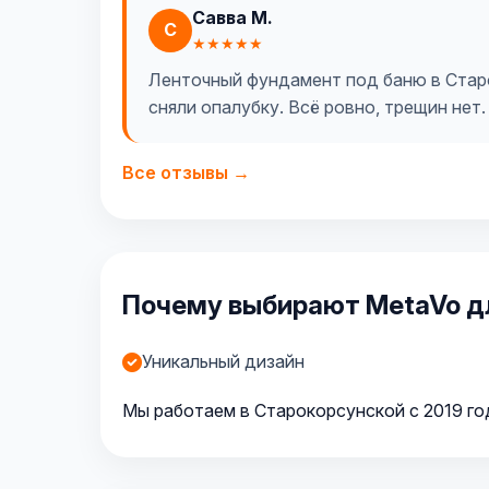
Савва М.
С
★★★★★
Ленточный фундамент под баню в Старок
сняли опалубку. Всё ровно, трещин нет.
Все отзывы →
Почему выбирают MetaVo д
Уникальный дизайн
Мы работаем в Старокорсунской с 2019 год