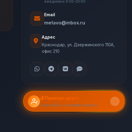
ежедневно 9:00–20:00
Email
metavo@inbox.ru
Адрес
Краснодар, ул. Дзержинского 110А,
офис 210
💰 Приведи друга
Получи 20% от суммы на карту