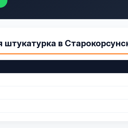
я штукатурка в Старокорсунс