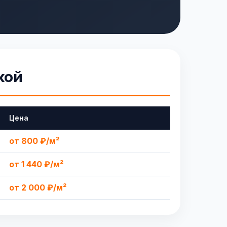
кой
Цена
от 800 ₽/м²
от 1 440 ₽/м²
от 2 000 ₽/м²