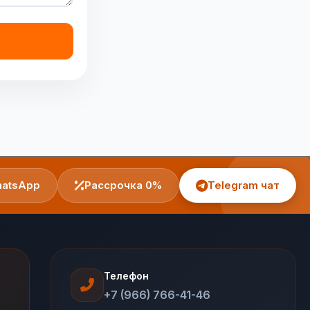
atsApp
Рассрочка 0%
Telegram чат
Телефон
+7 (966) 766-41-46