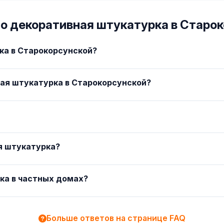
о декоративная штукатурка в Старо
ка в Старокорсунской?
ая штукатурка в Старокорсунской?
ая штукатурка?
ка в частных домах?
Больше ответов на странице FAQ