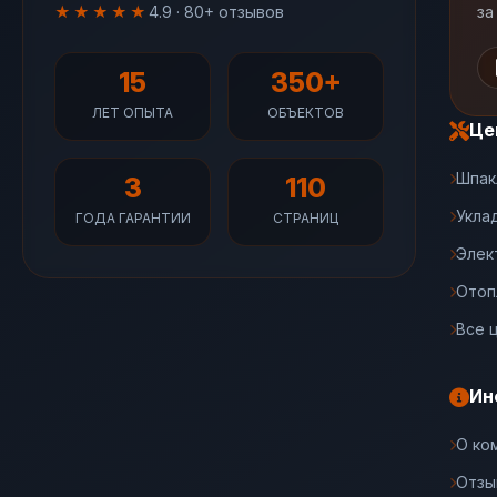
★★★★★
4.9 · 80+ отзывов
за
15
350+
ЛЕТ ОПЫТА
ОБЪЕКТОВ
Це
Шпак
3
110
Укла
ГОДА ГАРАНТИИ
СТРАНИЦ
Элек
Отоп
Все 
Ин
О ко
Отзы