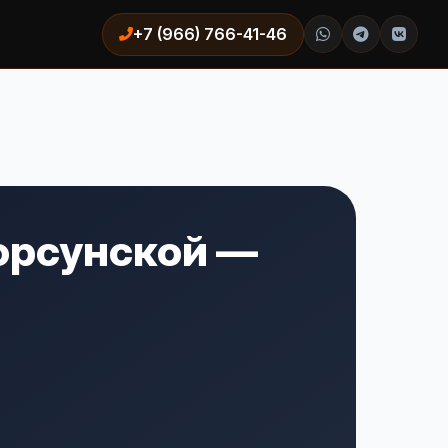
+7 (966) 766-41-46
орсунской —