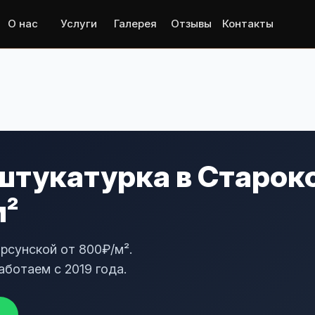
О нас
Услуги
Галерея
Отзывы
Контакты
штукатурка в Старок
м²
рсунской от 800₽/м².
аботаем с 2019 года.