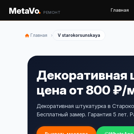
.
MetaVo
Главная
РЕМОНТ
›
Главная
V starokorsunskaya
Декоративная 
цена от 800 ₽/
Декоративная штукатурка в Староко
Бесплатный замер. Гарантия 5 лет. Р