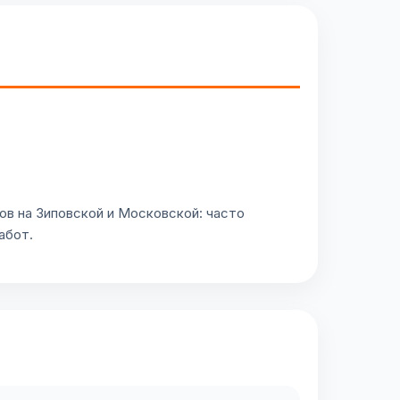
в на Зиповской и Московской: часто
абот.