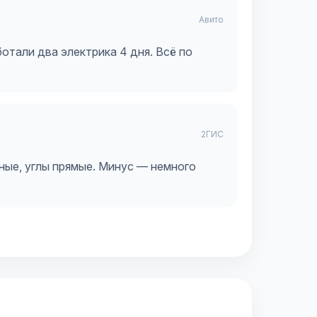
Авито
ботали два электрика 4 дня. Всё по
2ГИС
вные, углы прямые. Минус — немного