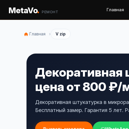
.
MetaVo
Главная
РЕМОНТ
›
Главная
V zip
Декоративная 
цена от 800 ₽/
Декоративная штукатурка в микрора
Бесплатный замер. Гарантия 5 лет. Р