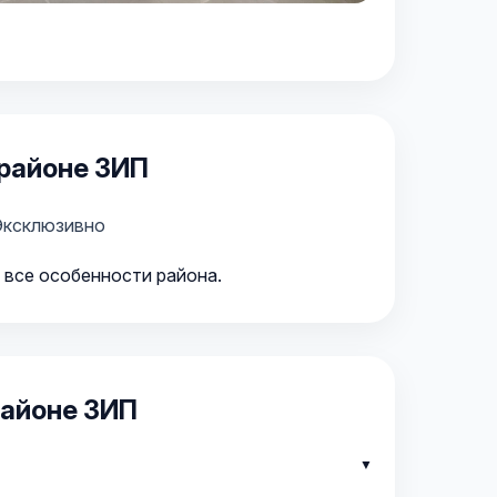
районе ЗИП
Эксклюзивно
 все особенности района.
районе ЗИП