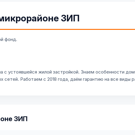
 микрорайоне ЗИП
й фонд.
 с устоявшейся жилой застройкой. Знаем особенности домо
 сетей. Работаем с 2018 года, даём гарантию на все виды р
йоне ЗИП