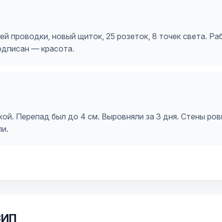
й проводки, новый щиток, 25 розеток, 8 точек света. Ра
одписан — красота.
ой. Перепад был до 4 см. Выровняли за 3 дня. Стены ро
ли.
ЗИП