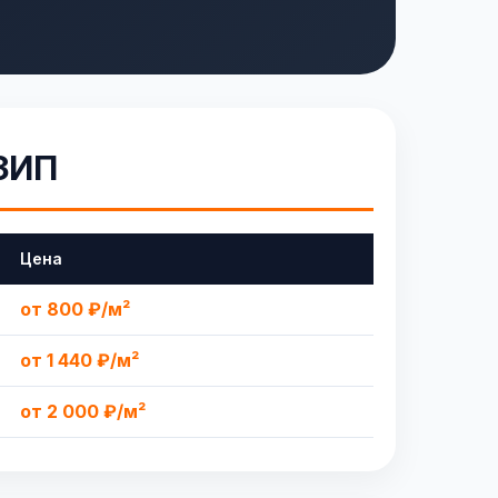
 ЗИП
Цена
от 800 ₽/м²
от 1 440 ₽/м²
от 2 000 ₽/м²