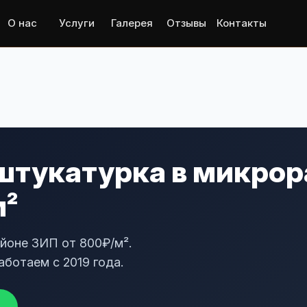
О нас
Услуги
Галерея
Отзывы
Контакты
штукатурка в микрор
м²
йоне ЗИП от 800₽/м².
аботаем с 2019 года.