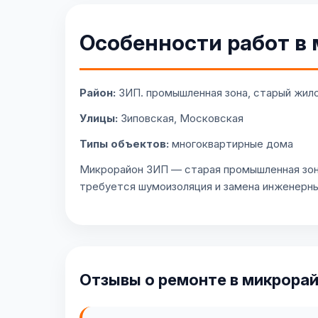
Особенности работ в
Район:
ЗИП. промышленная зона, старый жило
Улицы:
Зиповская, Московская
Типы объектов:
многоквартирные дома
Микрорайон ЗИП — старая промышленная зона
требуется шумоизоляция и замена инженерных
Отзывы о ремонте в микрора