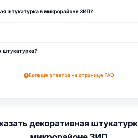
ая штукатурка в микрорайоне ЗИП?
ая штукатурка?
Больше ответов на странице FAQ
казать декоративная штукатурк
микрорайоне ЗИП