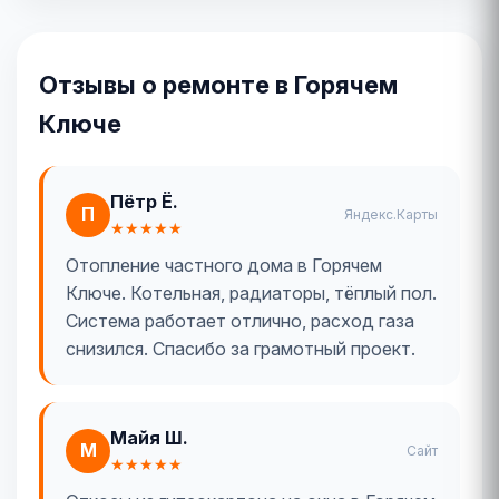
Отзывы о ремонте в Горячем
Ключе
Пётр Ё.
П
Яндекс.Карты
★★★★★
Отопление частного дома в Горячем
Ключе. Котельная, радиаторы, тёплый пол.
Система работает отлично, расход газа
снизился. Спасибо за грамотный проект.
Майя Ш.
М
Сайт
★★★★★