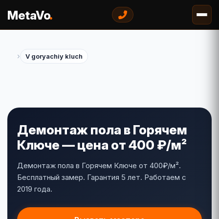
.
MetaVo
›
V goryachiy kluch
Демонтаж пола в Горячем
Ключе — цена от 400 ₽/м²
Демонтаж пола в Горячем Ключе от 400₽/м².
Бесплатный замер. Гарантия 5 лет. Работаем с
2019 года.