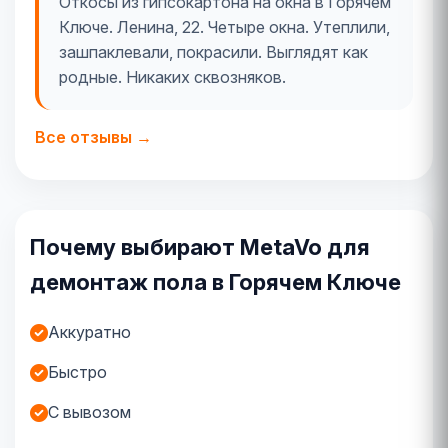
Откосы из гипсокартона на окна в Горячем
Ключе. Ленина, 22. Четыре окна. Утеплили,
зашпаклевали, покрасили. Выглядят как
родные. Никаких сквозняков.
Все отзывы →
Почему выбирают MetaVo для
демонтаж пола в Горячем Ключе
Аккуратно
Быстро
С вывозом