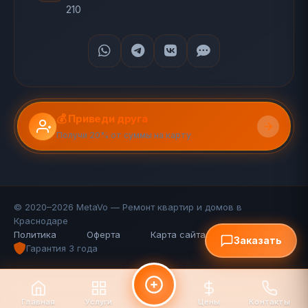
210
💰 Приведи друга
Получи 20% от суммы на карту
© 2020–2026 MetaVo — Ремонт квартир и домов в
Краснодаре
Политика
Оферта
Карта сайта (110 стр.)
FAQ
Заказать
Гарантия 3 года
Главная
Услуги
Цены
Контакты