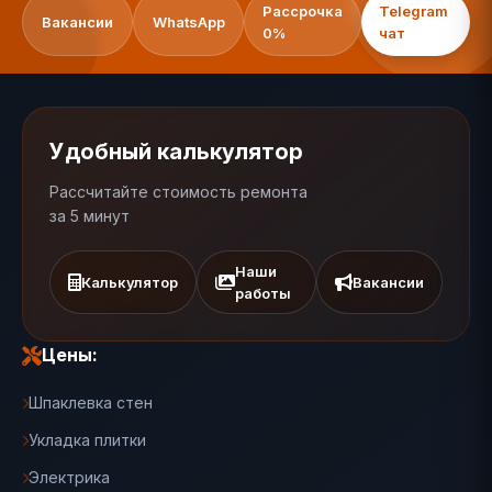
Рассрочка
Telegram
Вакансии
WhatsApp
0%
чат
Удобный калькулятор
Рассчитайте стоимость ремонта
за 5 минут
Наши
Калькулятор
Вакансии
работы
Цены:
Шпаклевка стен
Укладка плитки
Электрика