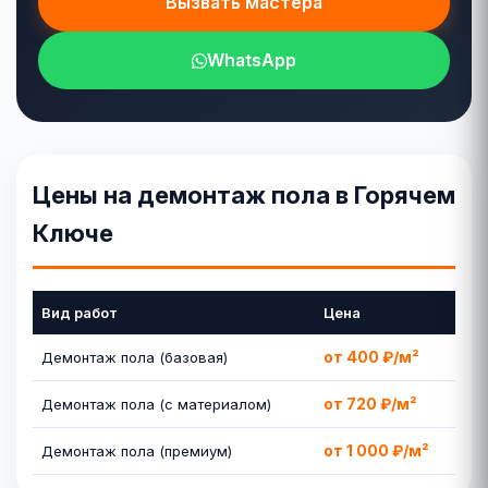
Вызвать мастера
WhatsApp
Цены на демонтаж пола в Горячем
Ключе
Вид работ
Цена
от 400 ₽/м²
Демонтаж пола (базовая)
от 720 ₽/м²
Демонтаж пола (с материалом)
от 1 000 ₽/м²
Демонтаж пола (премиум)