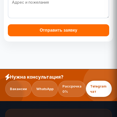
Отправить заявку
Нужна консультация?
Рассрочка
Telegram
Вакансии
WhatsApp
0%
чат