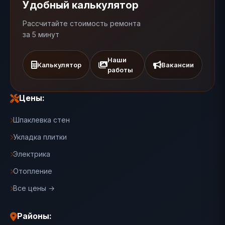
Удобный калькулятор
Рассчитайте стоимость ремонта
за 5 минут
Наши
Калькулятор
Вакансии
работы
Цены:
Шпаклевка стен
Укладка плитки
Электрика
Отопление
Все цены →
Районы: