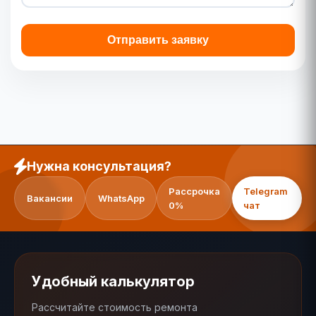
Отправить заявку
Нужна консультация?
Рассрочка
Telegram
Вакансии
WhatsApp
0%
чат
Удобный калькулятор
Рассчитайте стоимость ремонта