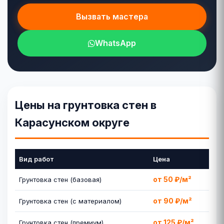
Вызвать мастера
WhatsApp
Цены на грунтовка стен в
Карасунском округе
Вид работ
Цена
от 50 ₽/м²
Грунтовка стен (базовая)
от 90 ₽/м²
Грунтовка стен (с материалом)
от 125 ₽/м²
Грунтовка стен (премиум)