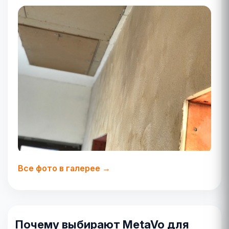
Все фото в галерее →
Почему выбирают MetaVo для