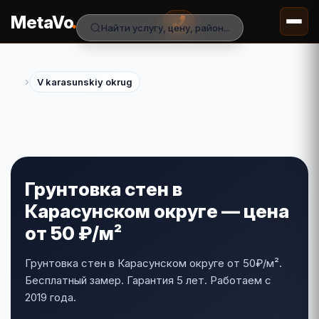
.
MetaVo
Найти услугу, цену, район...
›
V karasunskiy okrug
Грунтовка стен в
Карасунском округе — цена
от 50 ₽/м²
Грунтовка стен в Карасунском округе от 50₽/м².
Бесплатный замер. Гарантия 5 лет. Работаем с
2019 года.