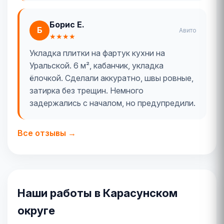
Борис Е.
Б
Авито
★★★★
Укладка плитки на фартук кухни на
Уральской. 6 м², кабанчик, укладка
ёлочкой. Сделали аккуратно, швы ровные,
затирка без трещин. Немного
задержались с началом, но предупредили.
Все отзывы →
Наши работы в Карасунском
округе