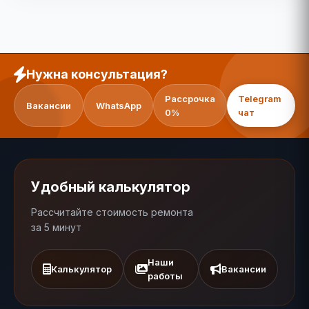
Нужна консультация?
Рассрочка
Telegram
Вакансии
WhatsApp
0%
чат
Удобный калькулятор
Рассчитайте стоимость ремонта
за 5 минут
Наши
Калькулятор
Вакансии
работы