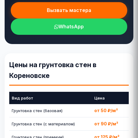
Вызвать мастера
WhatsApp
Цены на грунтовка стен в
Кореновске
Вид работ
Цена
от 50 ₽/м²
Грунтовка стен (базовая)
от 90 ₽/м²
Грунтовка стен (с материалом)
от 125 ₽/м²
Грунтовка стен (премиум)