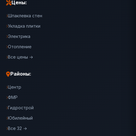
Цены:
Шпаклевка стен
Укладка плитки
Электрика
Отопление
Все цены →
Районы:
Центр
ФМР
Гидрострой
Юбилейный
Все 32 →