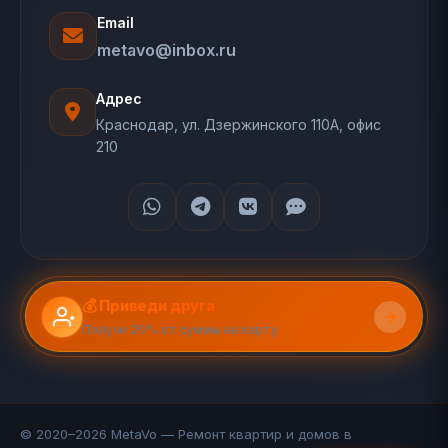
Email
metavo@inbox.ru
Адрес
Краснодар, ул. Дзержинского 110А, офис
210
💰 Приведи друга
Получи 20% от суммы на карту
© 2020–2026 MetaVo — Ремонт квартир и домов в