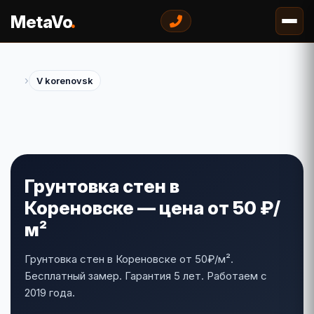
.
MetaVo
›
V korenovsk
Грунтовка стен в
Кореновске — цена от 50 ₽/
м²
Грунтовка стен в Кореновске от 50₽/м².
Бесплатный замер. Гарантия 5 лет. Работаем с
2019 года.