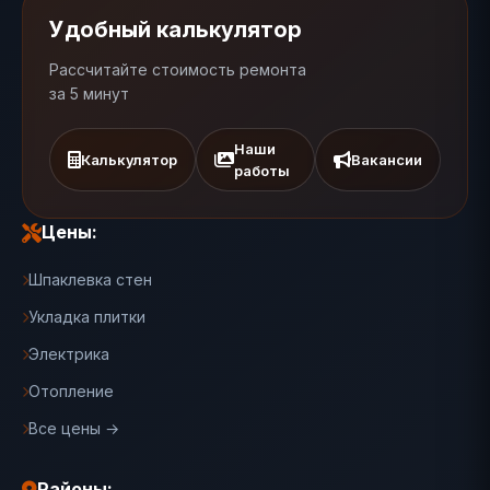
Удобный калькулятор
Рассчитайте стоимость ремонта
за 5 минут
Наши
Калькулятор
Вакансии
работы
Цены:
Шпаклевка стен
Укладка плитки
Электрика
Отопление
Все цены →
Районы: