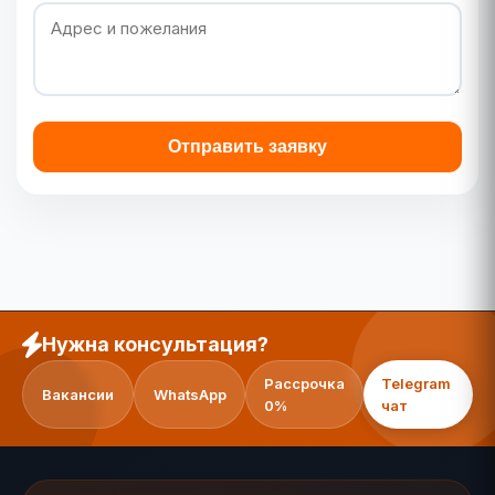
Отправить заявку
Нужна консультация?
Рассрочка
Telegram
Вакансии
WhatsApp
0%
чат