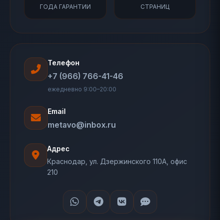
ГОДА ГАРАНТИИ
СТРАНИЦ
Телефон
+7 (966) 766-41-46
ежедневно 9:00–20:00
Email
metavo@inbox.ru
Адрес
Краснодар, ул. Дзержинского 110А, офис
210