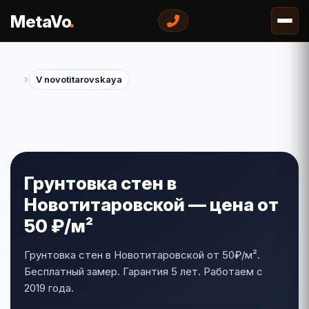
.
MetaVo
›
V novotitarovskaya
Грунтовка стен в
Новотитаровской — цена от
50 ₽/м²
Грунтовка стен в Новотитаровской от 50₽/м².
Бесплатный замер. Гарантия 5 лет. Работаем с
2019 года.