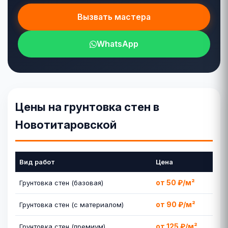
Вызвать мастера
WhatsApp
Цены на грунтовка стен в
Новотитаровской
Вид работ
Цена
от 50 ₽/м²
Грунтовка стен (базовая)
от 90 ₽/м²
Грунтовка стен (с материалом)
от 125 ₽/м²
Грунтовка стен (премиум)