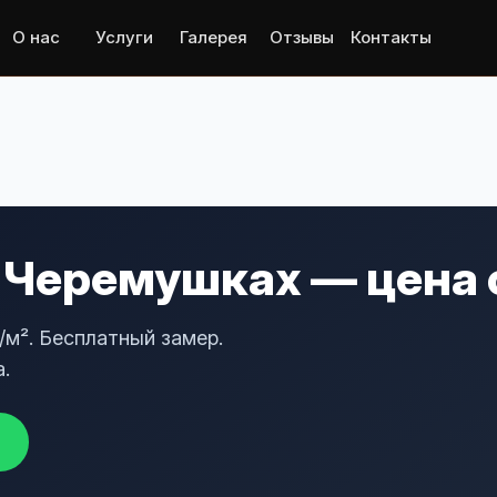
О нас
Услуги
Галерея
Отзывы
Контакты
 Черемушках — цена 
м². Бесплатный замер.
.