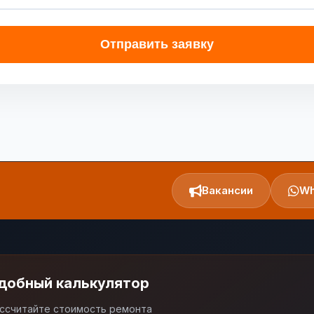
Отправить заявку
Вакансии
Wh
добный калькулятор
ссчитайте стоимость ремонта