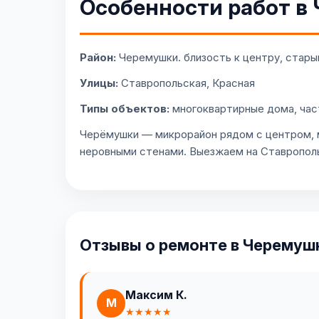
Особенности работ в
Район:
Черемушки. близость к центру, стары
Улицы:
Ставропольская, Красная
Типы объектов:
многоквартирные дома, час
Черёмушки — микрорайон рядом с центром, м
неровными стенами. Выезжаем на Ставрополь
Отзывы о ремонте в Черемуш
Максим К.
М
★★★★★