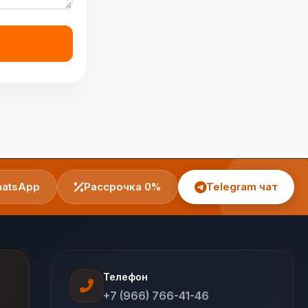
atsApp
Рассрочка 0%
Telegram чат
Телефон
+7 (966) 766-41-46