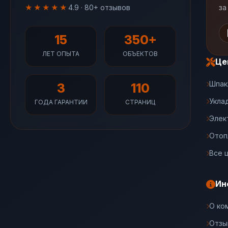
★★★★★
4.9 · 80+ отзывов
за
15
350+
ЛЕТ ОПЫТА
ОБЪЕКТОВ
Це
Шпак
3
110
Укла
ГОДА ГАРАНТИИ
СТРАНИЦ
Элек
Отоп
Все 
Ин
О ко
Отзы