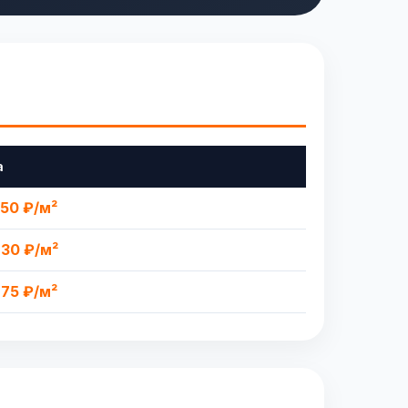
а
350 ₽/м²
630 ₽/м²
875 ₽/м²