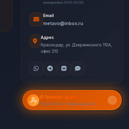
ежедневно 9:00–20:00
Email
metavo@inbox.ru
Адрес
Краснодар, ул. Дзержинского 110А,
офис 210
💰 Приведи друга
Получи 20% от суммы на карту