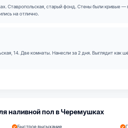
ах. Ставропольская, старый фонд. Стены были кривые — 
ились на отлично.
ая, 14. Две комнаты. Нанесли за 2 дня. Выглядит как шё
ля наливной пол в Черемушках
Быстрое высыхание