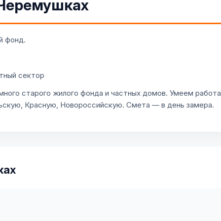
 Черемушках
й фонд.
тный сектор
ного старого жилого фонда и частных домов. Умеем работ
скую, Красную, Новороссийскую. Смета — в день замера.
ках