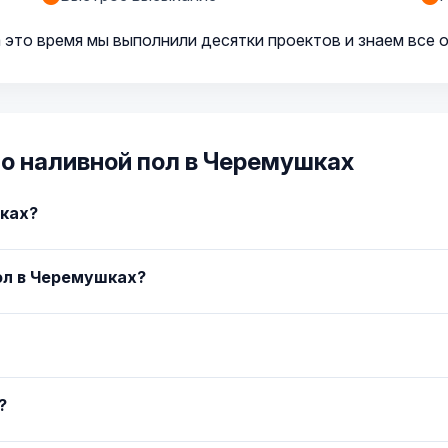
 это время мы выполнили десятки проектов и знаем все 
о наливной пол в Черемушках
шках?
ол в Черемушках?
?