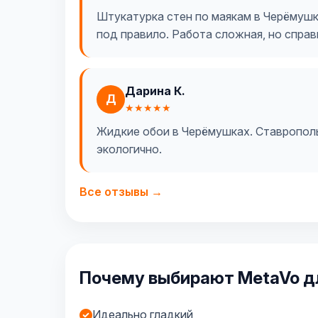
Штукатурка стен по маякам в Черёмушк
под правило. Работа сложная, но справ
Дарина К.
Д
★★★★★
Жидкие обои в Черёмушках. Ставропольск
экологично.
Все отзывы →
Почему выбирают MetaVo д
Идеально гладкий