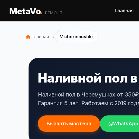
.
MetaVo
Главная
РЕМОНТ
›
Главная
V cheremushki
Наливной пол в
Наливной пол в Черемушках от 350₽/
Гарантия 5 лет. Работаем с 2019 года
Вызвать мастера
WhatsApp