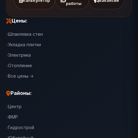
Калькулятор
Вакансии
работы
Цены:
Шпаклевка стен
Укладка плитки
Электрика
Отопление
Все цены →
Районы:
Центр
ФМР
Гидрострой
Юбилейный