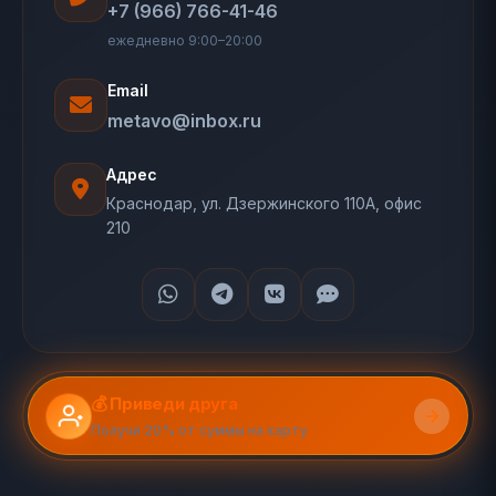
+7 (966) 766-41-46
ежедневно 9:00–20:00
Email
metavo@inbox.ru
Адрес
Краснодар, ул. Дзержинского 110А, офис
210
💰 Приведи друга
Получи 20% от суммы на карту