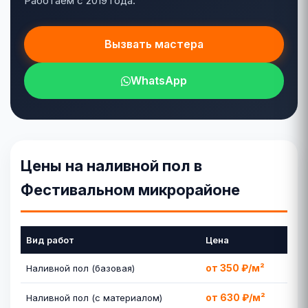
Работаем с 2019 года.
Вызвать мастера
WhatsApp
Цены на наливной пол в
Фестивальном микрорайоне
Вид работ
Цена
от 350 ₽/м²
Наливной пол (базовая)
от 630 ₽/м²
Наливной пол (с материалом)