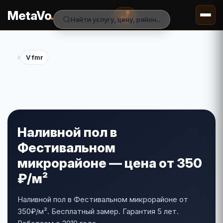
.
MetaVo
Найти услугу, цену, район...
›
V fmr
Наливной пол в
Фестивальном
микрорайоне — цена от 350
₽/м²
Наливной пол в Фестивальном микрорайоне от
350₽/м². Бесплатный замер. Гарантия 5 лет.