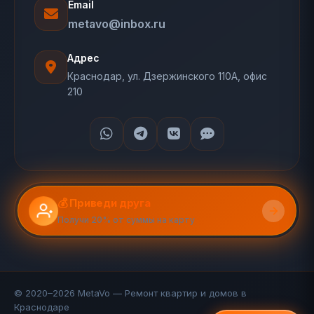
Email
metavo@inbox.ru
Адрес
Краснодар, ул. Дзержинского 110А, офис
210
💰 Приведи друга
Получи 20% от суммы на карту
© 2020–2026 MetaVo — Ремонт квартир и домов в
Краснодаре