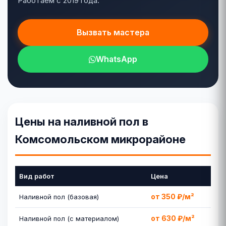
Работаем с 2019 года.
Вызвать мастера
WhatsApp
Цены на наливной пол в
Комсомольском микрорайоне
Вид работ
Цена
от 350 ₽/м²
Наливной пол (базовая)
от 630 ₽/м²
Наливной пол (с материалом)