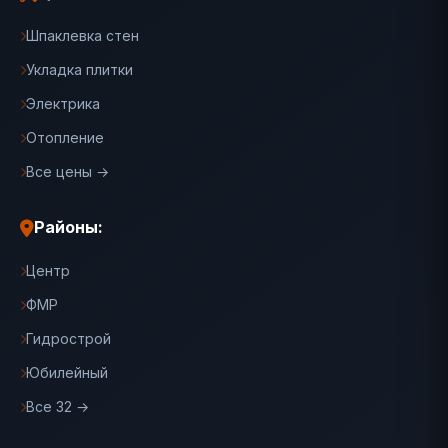
Шпаклевка стен
Укладка плитки
Электрика
Отопление
Все цены →
Районы:
Центр
ФМР
Гидрострой
Юбилейный
Все 32 →