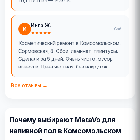
Год прошёл — всё ок.
Инга Ж.
И
Сайт
★★★★★
Косметический ремонт в Комсомольском.
Сормовская, 8. Обои, ламинат, плинтусы.
Сделали за 5 дней. Очень чисто, мусор
вывезли. Цена честная, без накруток.
Все отзывы →
Почему выбирают MetaVo для
наливной пол в Комсомольском