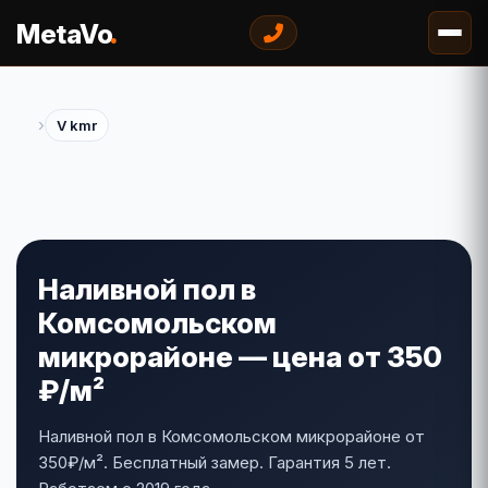
.
MetaVo
›
V kmr
Наливной пол в
Комсомольском
микрорайоне — цена от 350
₽/м²
Наливной пол в Комсомольском микрорайоне от
350₽/м². Бесплатный замер. Гарантия 5 лет.