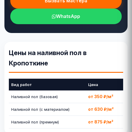
Вызвать мастера
WhatsApp
Цены на наливной пол в
Кропоткине
Вид работ
Цена
от 350 ₽/м²
Наливной пол (базовая)
от 630 ₽/м²
Наливной пол (с материалом)
от 875 ₽/м²
Наливной пол (премиум)