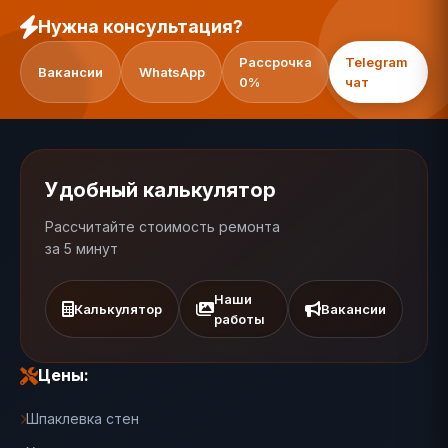
Нужна консультация?
Рассрочка
Telegram
Вакансии
WhatsApp
0%
чат
Удобный калькулятор
Рассчитайте стоимость ремонта
за 5 минут
Наши
Калькулятор
Вакансии
работы
Цены:
Шпаклевка стен