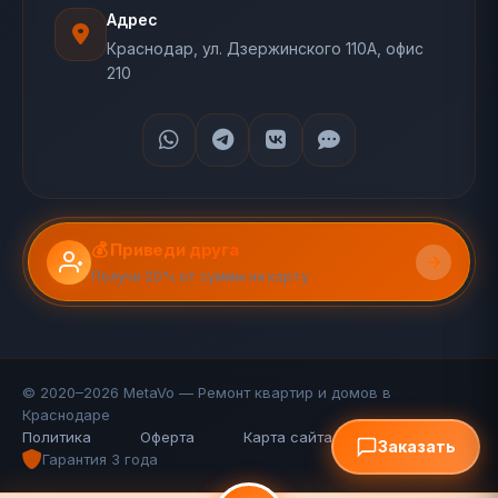
Адрес
Краснодар, ул. Дзержинского 110А, офис
210
💰 Приведи друга
Получи 20% от суммы на карту
© 2020–2026 MetaVo — Ремонт квартир и домов в
Краснодаре
Политика
Оферта
Карта сайта (110 стр.)
FAQ
Заказать
Гарантия 3 года