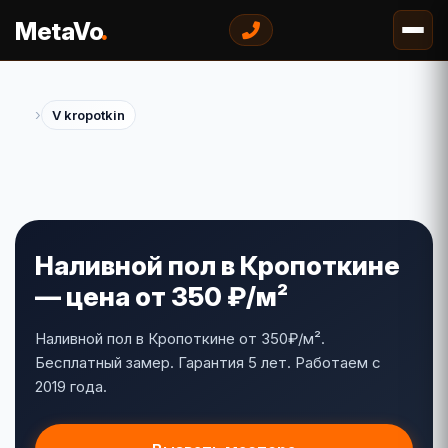
.
MetaVo
›
V kropotkin
Наливной пол в Кропоткине
— цена от 350 ₽/м²
Наливной пол в Кропоткине от 350₽/м².
Бесплатный замер. Гарантия 5 лет. Работаем с
2019 года.