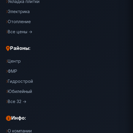
Укладка плитки
Электрика
Отопление
Все цены →
Районы:
Центр
ФМР
Гидрострой
Юбилейный
Все 32 →
Инфо:
О компании