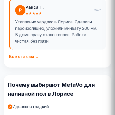
Раиса Т.
Р
Сайт
★★★★★
Утепление чердака в Лорисе. Сделали
пароизоляцию, уложили минвату 200 мм.
В доме сразу стало теплее. Работа
чистая, без грязи.
Все отзывы →
Почему выбирают MetaVo для
наливной пол в Лорисе
Идеально гладкий