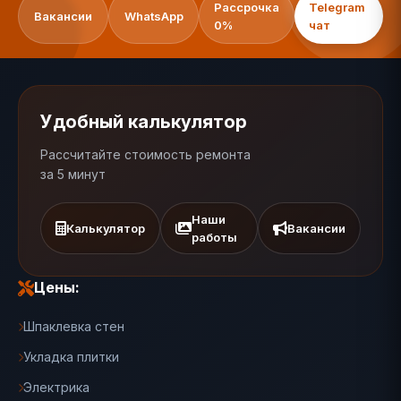
Рассрочка
Telegram
Вакансии
WhatsApp
0%
чат
Удобный калькулятор
Рассчитайте стоимость ремонта
за 5 минут
Наши
Калькулятор
Вакансии
работы
Цены:
Шпаклевка стен
Укладка плитки
Электрика