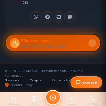
210
💰 Приведи друга
Получи 20% от суммы на карту
© 2020–2026 MetaVo — Ремонт квартир и домов в
Краснодаре
Политика
Оферта
Карта сайта (110 стр.)
FAQ
Заказать
Гарантия 3 года
Главная
Услуги
Цены
Контакты