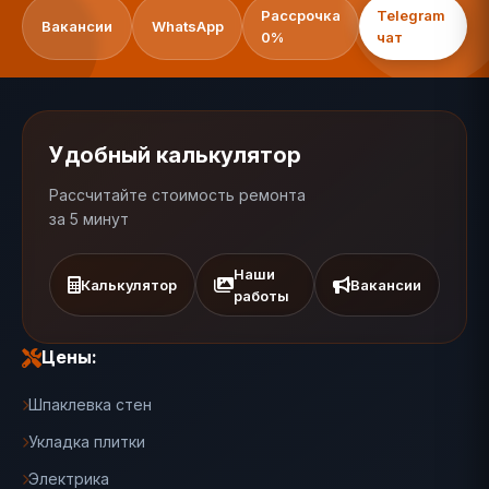
Рассрочка
Telegram
Вакансии
WhatsApp
0%
чат
Удобный калькулятор
Рассчитайте стоимость ремонта
за 5 минут
Наши
Калькулятор
Вакансии
работы
Цены:
Шпаклевка стен
Укладка плитки
Электрика