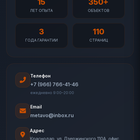
15
350+
ЛЕТ ОПЫТА
ОБЪЕКТОВ
3
110
ГОДА ГАРАНТИИ
СТРАНИЦ
Телефон
+7 (966) 766-41-46
ежедневно 9:00–20:00
Email
metavo@inbox.ru
Адрес
Краснодар, ул. Дзержинского 110А, офис