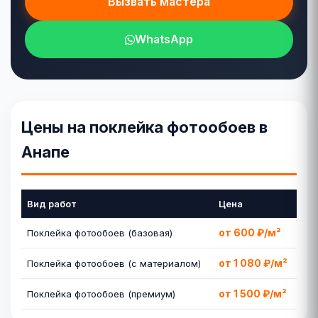
Вызвать мастера
WhatsApp
Цены на поклейка фотообоев в
Анапе
Вид работ
Цена
от 600 ₽/м²
Поклейка фотообоев (базовая)
от 1 080 ₽/м²
Поклейка фотообоев (с материалом)
от 1 500 ₽/м²
Поклейка фотообоев (премиум)