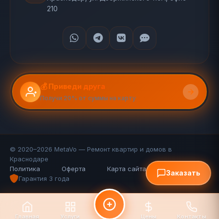
210
💰 Приведи друга
Получи 20% от суммы на карту
© 2020–2026 MetaVo — Ремонт квартир и домов в
Краснодаре
Политика
Оферта
Карта сайта (110 стр.)
FAQ
Заказать
Гарантия 3 года
Главная
Услуги
Цены
Контакты