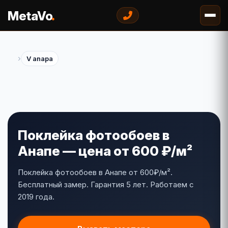
.
MetaVo
›
V anapa
Поклейка фотообоев в
Анапе — цена от 600 ₽/м²
Поклейка фотообоев в Анапе от 600₽/м².
Бесплатный замер. Гарантия 5 лет. Работаем с
2019 года.