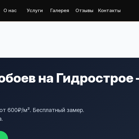
О нас
Услуги
Галерея
Отзывы
Контакты
боев на Гидрострое 
от 600₽/м². Бесплатный замер.
.