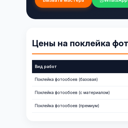
Вызвать мастера
WhatsApp
Цены на поклейка фот
Вид работ
Поклейка фотообоев (базовая)
Поклейка фотообоев (с материалом)
Поклейка фотообоев (премиум)