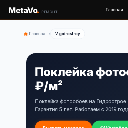
.
MetaVo
Главная
РЕМОНТ
›
Главная
V gidrostroy
Поклейка фотоо
₽/м²
Поклейка фотообоев на Гидрострое 
Гарантия 5 лет. Работаем с 2019 года