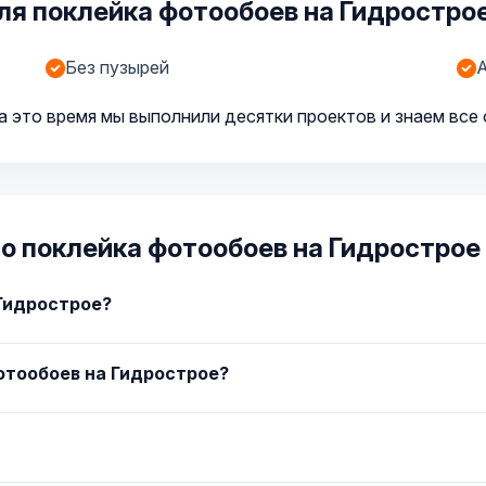
я поклейка фотообоев на Гидростро
Без пузырей
А
а это время мы выполнили десятки проектов и знаем все
о поклейка фотообоев на Гидрострое
 Гидрострое?
отообоев на Гидрострое?