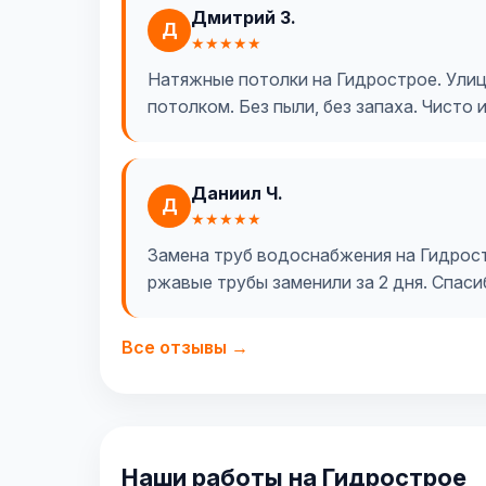
Дмитрий З.
Д
★★★★★
Натяжные потолки на Гидрострое. Улица
потолком. Без пыли, без запаха. Чисто 
Даниил Ч.
Д
★★★★★
Замена труб водоснабжения на Гидростр
ржавые трубы заменили за 2 дня. Спаси
Все отзывы →
Наши работы на Гидрострое