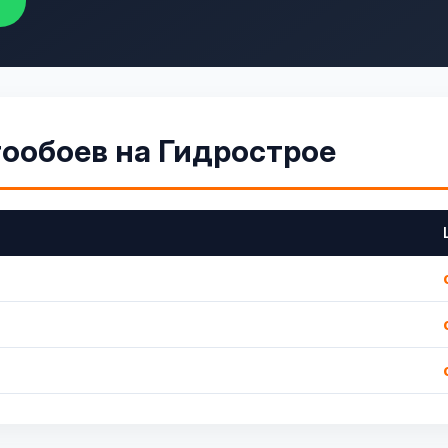
ообоев на Гидрострое