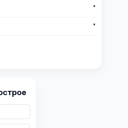
острое