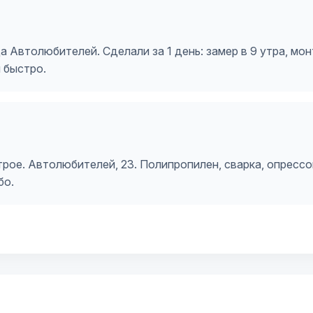
 Автолюбителей. Сделали за 1 день: замер в 9 утра, мон
и быстро.
ое. Автолюбителей, 23. Полипропилен, сварка, опрессов
бо.