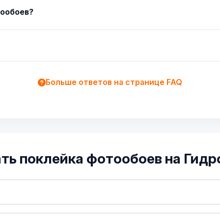
тообоев?
Больше ответов на странице FAQ
ать поклейка фотообоев на Гидр