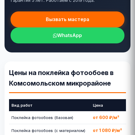
Гарантия 5 лет. Работаем с 2019 года.
Вызвать мастера
WhatsApp
Цены на поклейка фотообоев в
Комсомольском микрорайоне
Вид работ
Цена
от 600 ₽/м²
Поклейка фотообоев (базовая)
от 1 080 ₽/м²
Поклейка фотообоев (с материалом)