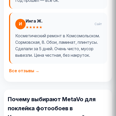
Год прошёл — всё ок.
Инга Ж.
И
Сайт
★★★★★
Косметический ремонт в Комсомольском.
Сормовская, 8. Обои, ламинат, плинтусы.
Сделали за 5 дней. Очень чисто, мусор
вывезли. Цена честная, без накруток.
Все отзывы →
Почему выбирают MetaVo для
поклейка фотообоев в