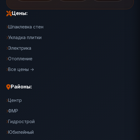
Цены:
Шпаклевка стен
Укладка плитки
Электрика
Отопление
Все цены →
Районы:
Центр
ФМР
Гидрострой
Юбилейный