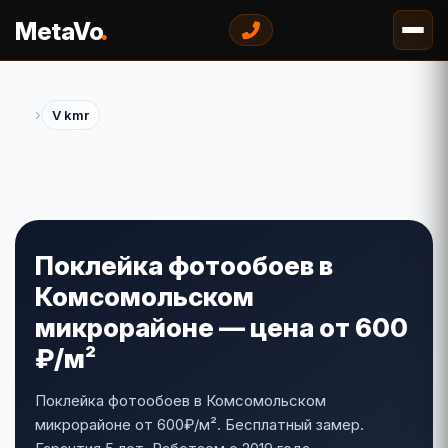
.
MetaVo
›
V kmr
Поклейка фотообоев в
Комсомольском
микрорайоне — цена от 600
₽/м²
Поклейка фотообоев в Комсомольском
микрорайоне от 600₽/м². Бесплатный замер.