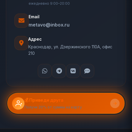
ежедневно 9:00–20:00
Email
metavo@inbox.ru
Адрес
Краснодар, ул. Дзержинского 110А, офис
210
💰 Приведи друга
Получи 20% от суммы на карту