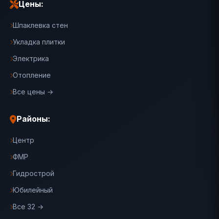
Цены:
Шпаклевка стен
Укладка плитки
Электрика
Отопление
Все цены →
Районы:
Центр
ФМР
Гидрострой
Юбилейный
Все 32 →