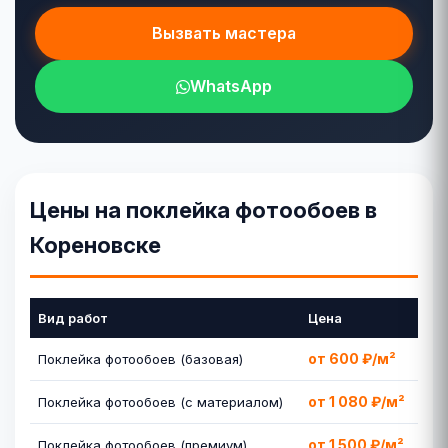
Вызвать мастера
WhatsApp
Цены на поклейка фотообоев в
Кореновске
Вид работ
Цена
от 600 ₽/м²
Поклейка фотообоев (базовая)
от 1 080 ₽/м²
Поклейка фотообоев (с материалом)
от 1 500 ₽/м²
Поклейка фотообоев (премиум)