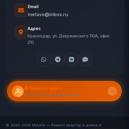
Email
metavo@inbox.ru
Адрес
Краснодар, ул. Дзержинского 110А, офис
210
💰 Приведи друга
Получи 20% от суммы на карту
© 2020–2026 MetaVo — Ремонт квартир и домов в