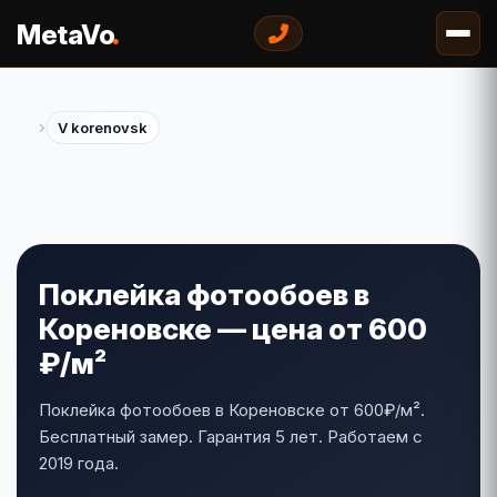
.
MetaVo
›
V korenovsk
Поклейка фотообоев в
Кореновске — цена от 600
₽/м²
Поклейка фотообоев в Кореновске от 600₽/м².
Бесплатный замер. Гарантия 5 лет. Работаем с
2019 года.