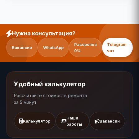
Нужна консультация?
Рассрочка
Telegram
Вакансии
WhatsApp
0%
чат
Удобный калькулятор
Рассчитайте стоимость ремонта
за 5 минут
Наши
Калькулятор
Вакансии
работы