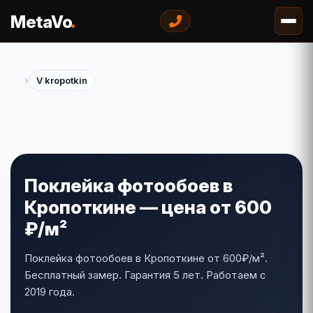
.
MetaVo
›
V kropotkin
Поклейка фотообоев в
Кропоткине — цена от 600
₽/м²
Поклейка фотообоев в Кропоткине от 600₽/м².
Бесплатный замер. Гарантия 5 лет. Работаем с
2019 года.