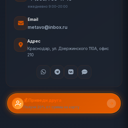
ежедневно 9:00–20:00
Email
metavo@inbox.ru
Адрес
Краснодар, ул. Дзержинского 110А, офис
210
💰 Приведи друга
Получи 20% от суммы на карту