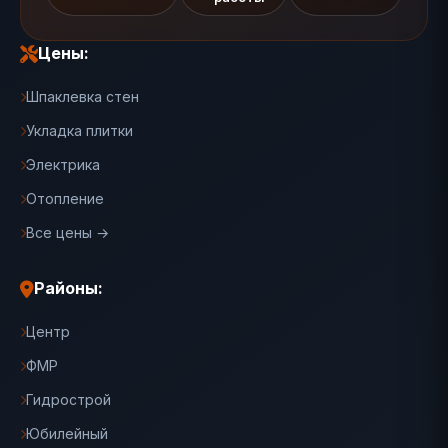
Цены:
Шпаклевка стен
Укладка плитки
Электрика
Отопление
Все цены →
Районы:
Центр
ФМР
Гидрострой
Юбилейный