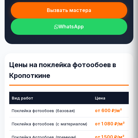
Вызвать мастера
WhatsApp
Цены на поклейка фотообоев в
Кропоткине
Вид работ
Цена
от 600 ₽/м²
Поклейка фотообоев (базовая)
от 1 080 ₽/м²
Поклейка фотообоев (с материалом)
от 1 500 ₽/м²
Поклейка фотообоев (премиум)