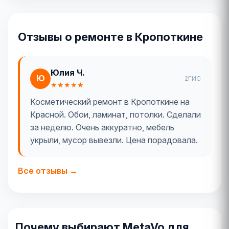
Отзывы о ремонте в Кропоткине
Юлия Ч.
Ю
2ГИС
★★★★★
Косметический ремонт в Кропоткине на
Красной. Обои, ламинат, потолки. Сделали
за неделю. Очень аккуратно, мебель
укрыли, мусор вывезли. Цена порадовала.
Все отзывы →
Почему выбирают MetaVo для