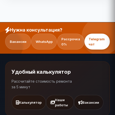
Нужна консультация?
Рассрочка
Telegram
Вакансии
WhatsApp
0%
чат
Удобный калькулятор
Рассчитайте стоимость ремонта
за 5 минут
Наши
Калькулятор
Вакансии
работы