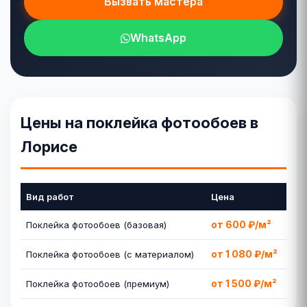
Вызвать мастера
WhatsApp
Цены на поклейка фотообоев в
Лорисе
Вид работ
Цена
от 600 ₽/м²
Поклейка фотообоев (базовая)
от 1 080 ₽/м²
Поклейка фотообоев (с материалом)
от 1 500 ₽/м²
Поклейка фотообоев (премиум)