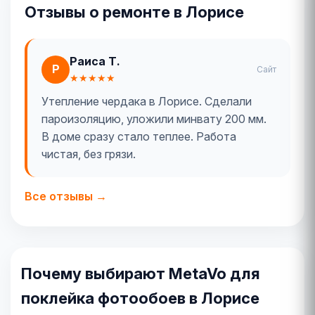
Отзывы о ремонте в Лорисе
Раиса Т.
Р
Сайт
★★★★★
Утепление чердака в Лорисе. Сделали
пароизоляцию, уложили минвату 200 мм.
В доме сразу стало теплее. Работа
чистая, без грязи.
Все отзывы →
Почему выбирают MetaVo для
поклейка фотообоев в Лорисе