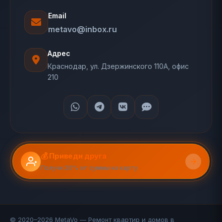
Email
metavo@inbox.ru
Адрес
Краснодар, ул. Дзержинского 110А, офис
210
💰 Приведи друга
Получи 20% от суммы на карту
© 2020–2026 MetaVo — Ремонт квартир и домов в