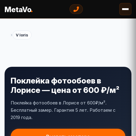
.
MetaVo
›
V loris
Поклейка фотообоев в
Лорисе — цена от 600 ₽/м²
Поклейка фотообоев в Лорисе от 600₽/м².
Бесплатный замер. Гарантия 5 лет. Работаем с
2019 года.