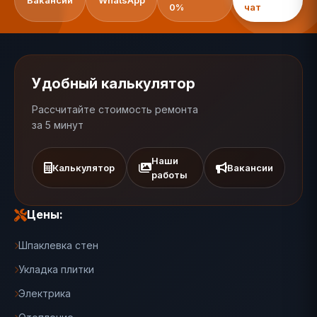
Вакансии
WhatsApp
0%
чат
Удобный калькулятор
Рассчитайте стоимость ремонта
за 5 минут
Наши
Калькулятор
Вакансии
работы
Цены:
Шпаклевка стен
Укладка плитки
Электрика