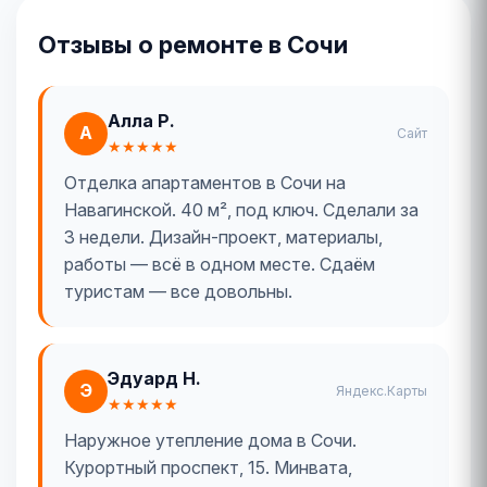
Отзывы о ремонте в Сочи
Алла Р.
А
Сайт
★★★★★
Отделка апартаментов в Сочи на
Навагинской. 40 м², под ключ. Сделали за
3 недели. Дизайн-проект, материалы,
работы — всё в одном месте. Сдаём
туристам — все довольны.
Эдуард Н.
Э
Яндекс.Карты
★★★★★
Наружное утепление дома в Сочи.
Курортный проспект, 15. Минвата,