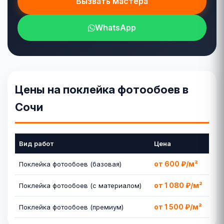
Вызвать мастера
WhatsApp
Цены на поклейка фотообоев в
Сочи
Вид работ
Цена
от 600 ₽/м²
Поклейка фотообоев (базовая)
от 1 080 ₽/м²
Поклейка фотообоев (с материалом)
от 1 500 ₽/м²
Поклейка фотообоев (премиум)