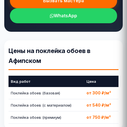
Вызвать мастера
WhatsApp
Цены на поклейка обоев в
Афипском
Вид работ
Цена
от 300 ₽/м²
Поклейка обоев (базовая)
от 540 ₽/м²
Поклейка обоев (с материалом)
от 750 ₽/м²
Поклейка обоев (премиум)