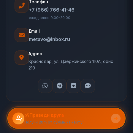
Телефон
+7 (966) 766-41-46
ежедневно 9:00–20:00
Email
metavo@inbox.ru
Адрес
Краснодар, ул. Дзержинского 110А, офис
210
💰 Приведи друга
Получи 20% от суммы на карту