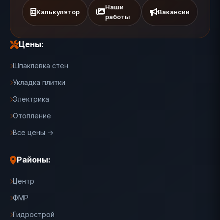
Наши
Калькулятор
Вакансии
работы
Цены:
Шпаклевка стен
Укладка плитки
Электрика
Отопление
Все цены →
Районы:
Центр
ФМР
Гидрострой