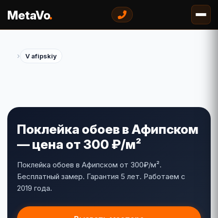
.
MetaVo
›
V afipskiy
Поклейка обоев в Афипском
— цена от 300 ₽/м²
Поклейка обоев в Афипском от 300₽/м².
Бесплатный замер. Гарантия 5 лет. Работаем с
2019 года.