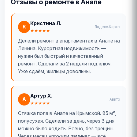
Отзывы о ремонте в Анапе
Кристина Л.
К
Яндекс.Карты
★★★★★
Делали ремонт в апартаментах в Анапе на
Ленина. Курортная недвижимость —
нужен был быстрый и качественный
ремонт. Сделали за 2 недели под ключ.
Уже сдаём, жильцы довольны.
Артур Х.
А
Авито
★★★★★
Стяжка пола в Анапе на Крымской. 85 м²,
полусухая. Сделали за день, через 3 дня
можно было ходить. Ровно, без трещин.
Через месяц уложили ламинат — всё