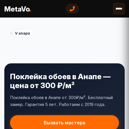
.
MetaVo
›
V anapa
Поклейка обоев в Анапе —
цена от 300 ₽/м²
Поклейка обоев в Анапе от 300₽/м². Бесплатный
замер. Гарантия 5 лет. Работаем с 2019 года.
Вызвать мастера