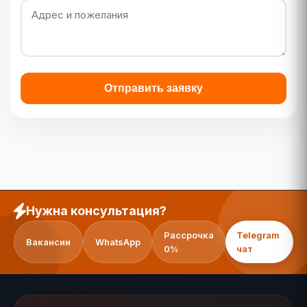
Отправить заявку
Нужна консультация?
Рассрочка
Telegram
Вакансии
WhatsApp
0%
чат