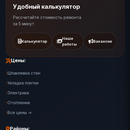
Удобный калькулятор
Рассчитайте стоимость ремонта
за 5 минут
Наши
Калькулятор
Вакансии
работы
Цены:
Шпаклевка стен
Укладка плитки
Электрика
Отопление
Все цены →
Районы: